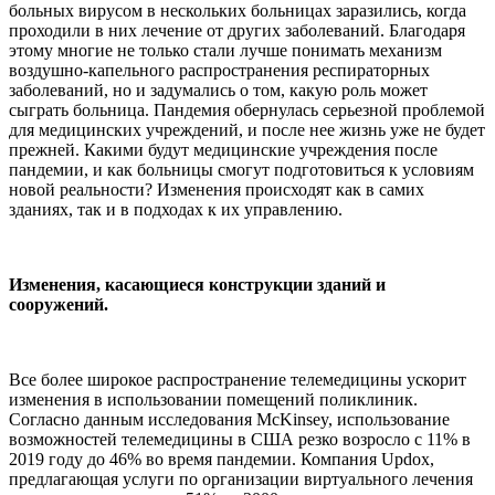
больных вирусом в нескольких больницах заразились, когда
проходили в них лечение от других заболеваний. Благодаря
этому многие не только стали лучше понимать механизм
воздушно-капельного распространения респираторных
заболеваний, но и задумались о том, какую роль может
сыграть больница. Пандемия обернулась серьезной проблемой
для медицинских учреждений, и после нее жизнь уже не будет
прежней. Какими будут медицинские учреждения после
пандемии, и как больницы смогут подготовиться к условиям
новой реальности? Изменения происходят как в самих
зданиях, так и в подходах к их управлению.
Изменения, касающиеся конструкции зданий и
сооружений
.
Все более широкое распространение телемедицины ускорит
изменения в использовании помещений поликлиник.
Согласно данным исследования McKinsey, использование
возможностей телемедицины в США резко возросло с 11% в
2019 году до 46% во время пандемии. Компания Updox,
предлагающая услуги по организации виртуального лечения