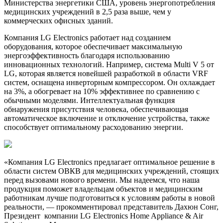
Министерства энергетики США, уровень энергопотребления
медицинских учреждений в 2,5 раза выше, чем у
коммерческих офисных зданий.
Компания LG Electronics работает над созданием
оборудования, которое обеспечивает максимальную
энергоэффективность благодаря использованию
инновационных технологий. Например, система Multi V 5 от
LG, которая является новейшей разработкой в области VRF
систем, оснащена инверторным компрессором. Он охлаждает
на 3%, а обогревает на 10% эффективнее по сравнению с
обычными моделями. Интеллектуальная функция
обнаружения присутствия человека, обеспечивающая
автоматическое включение и отключение устройства, также
способствует оптимальному расходованию энергии.
«Компания LG Electronics предлагает оптимальное решение в
области систем ОВКВ для медицинских учреждений, стоящих
перед вызовами нового времени. Мы надеемся, что наша
продукция поможет владельцам объектов и медицинским
работникам лучше подготовиться к условиям работы в новой
реальности, — прокомментировал представитель Дахюн Сонг,
Президент компании LG Electronics Home Appliance & Air