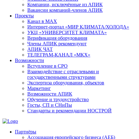
Компании, исключённые из АПИК
Вакансии компаний-членов АПИК
Проекты
Канал в MAX
Интернет-портал «МИР КЛИМАТА/ХОЛОДА»
УКЦ «УНИВЕРСИТЕТ КЛИМАТА»
Верификация оборудования
Члены АПИК рекомендуют
АПИК ЧАТ
ТЕЛЕГРАМ-КАНАЛ «МКХ»
Возможности
Вступление в СРО
Взаимодействие с отраслевыми и
государственными структурами
Экспертиза оборудования, объектов
Маркетинг
Возможности АПИК
Обучение и трудоустройство
Госты, СП и СНиПы
Стандарты и рекомендации НОСТРОЙ
Партнёры
Ассоциация европейского бизнеса (АЕБ)