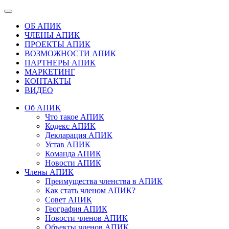
ОБ АПИК
ЧЛЕНЫ АПИК
ПРОЕКТЫ АПИК
ВОЗМОЖНОСТИ АПИК
ПАРТНЕРЫ АПИК
МАРКЕТИНГ
КОНТАКТЫ
ВИДЕО
Об АПИК
Что такое АПИК
Кодекс АПИК
Декларация АПИК
Устав АПИК
Команда АПИК
Новости АПИК
Члены АПИК
Преимущества членства в АПИК
Как стать членом АПИК?
Совет АПИК
География АПИК
Новости членов АПИК
Объекты членов АПИК