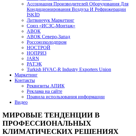
Aссоциация Производителей Оборудования Для
Кондиционирования Воздуха И Рефрижерации
İSKİD
Литвинчук Маркетинг
Союз «ИСЗС-Монтаж»
АВОК
АВОК Северо-Запад
Россоюзхолодпром
НОСТРОЙ
НОПРИЗ
JARN
РАТЭК
Turkish HVAC-R Industry Exporters Union
Маркетинг
Контакты
Реквизиты АПИК
Реклама на сайте
Правила использования информации
Видео
МИРОВЫЕ ТЕНДЕНЦИИ В
ПРОФЕССИОНАЛЬНЫХ
КЛИМАТИЧЕСКИХ РЕШЕНИЯХ