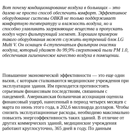
Вот почему кондиционирование воздуха в больницах – это
далеко не просто способ обеспечить комфорт. Эффективное
оборудование системы ОВКВ не только поддерживает
комфортную температуру и влажность воздуха, но и
способно улавливать загрязняющие вещества и пропускать
воздух через фильтрующий элемент. Хорошим примером
такого оборудования может служить внутренний блок LG
Multi V. Он оснащен 4-ступенчатым фильтром очистки
воздуха, который удаляет до 99,9% сверхтонкой пыли PM 1.0,
обеспечивая гигиеническое качество воздуха в помещении.
Повышение экономической эффективности — это еще один
вызов, с которым сталкиваются медицинские учреждения при
эксплуатации здания. Им приходится противостоять
серьезным финансовым последствиям, связанным с
пандемией. Американская больничная ассоциация оценила
финансовый ущерб, нанесенный в период четырех месяцев с
марта по июнь этого года, в 202,6 миллиарда долларов. Чтобы
снизить эксплуатационные расходы, необходимо максимально
повысить энергоэффективность таких зданий. В отличие от
других коммерческих зданий, медицинские учреждения
работают круглосуточно, 365 дней в году. По данным