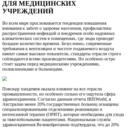
ДЛЯ МЕДИЦИНСКИХ
УЧРЕЖДЕНИЙ
Во всем мире прослеживается тенденция повышения
внимания к заботе о здоровье населения, профилактики
распространения инфекций и внедрения особо надежных
климатических систем в помещениях, где люди проводят
большое количество времени. Безусловно, современные
требования к вентиляции и чистоте подаваемого воздуха
имеют самые высокие показатели, стандарты отрасли строго
соблюдаются всеми производителями. Но особенно остро
стоит задача перед медицинскими учреждениями,
поликлиниками и больницами.
Повсюду пандемия оказала влияние на все отрасли
промышленности, но особенно сильно его ощутила сфера
здравоохранения. Согласно данным отчета IBISWorld, в
Австралии менее 20% государственных больниц оснащены
специализированными отделениями реанимации и
интенсивной терапии (ОРИТ), которые необходимы для ухода
за тяжелобольными пациентами. Национальная служба
здравоохранения Великобритании подтвердила, что до 20%