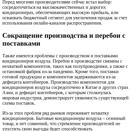
Перед многими производителями сейчас встал выбор:
сосредоточиться на высококачественных и дорогих
кондиционерах, обеспечивающих высокую прибыль, или
осваивать бюджетный сегмент для увеличения продаж за счет
использования онлайн-каналов распространения.
Сокращение производства и перебои с
поставками
Также имеются проблемы с производством и поставками
кондиционеров воздуха. Перебои в производстве связаны с
нехваткой компонентов, таких как полупроводники, а также с
остановкой фабрик из-за пандемии. Кроме того, поставки
готовой продукции и компонентов задерживаются из-за
дефицита контейнеров. Производство компонентов для
кондиционеров воздуха сосредоточено в Китае и других страх
Азии, и дефицит контейнеров, с которым столкнулась
мировая индустрия, демонстрирует уязвимость существующей
схемы поставок.
Из-за этих проблем ряд рынков переживает нехватку
кондиционеров. Бытовые кондиционеры воздуха – сезонный
товар, и нет сомнений, что стремление производителей не
упустить свою выгоды будет способствовать