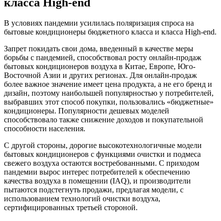
класса High-end
В условиях пандемии усилилась поляризация спроса на
бытовые кондиционеры бюджетного класса и класса High-end.
Запрет покидать свои дома, введенный в качестве меры
борьбы с пандемией, способствовал росту онлайн-продаж
бытовых кондиционеров воздуха в Китае, Европе, Юго-
Восточной Азии и других регионах. Для онлайн-продаж
более важное значение имеет цена продукта, а не его бренд и
дизайн, поэтому наибольшей популярностью у потребителей,
выбравших этот способ покупки, пользовались «бюджетные»
кондиционеры. Популярности дешевых моделей
способствовало также снижение доходов и покупательной
способности населения.
С другой стороны, дорогие высокотехнологичные модели
бытовых кондиционеров с функциями очистки и подмеса
свежего воздуха остаются востребованными. С приходом
пандемии вырос интерес потребителей к обеспечению
качества воздуха в помещении (IAQ), и производители
пытаются подстегнуть продажи, предлагая модели, с
использованием технологий очистки воздуха,
сертифицированных третьей стороной.