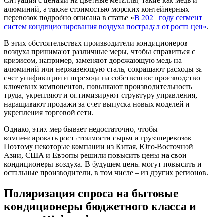
Ситуация с ценами на цветные металлы, такие как медь и
алюминий, а также стоимостью морских контейнерных
перевозок подробно описана в статье «
В 2021 году сегмент
систем кондиционирования воздуха пострадал от роста цен»
.
В этих обстоятельствах производители кондиционеров
воздуха принимают различные меры, чтобы справиться с
кризисом, например, заменяют дорожающую медь на
алюминий или нержавеющую сталь, сокращают расходы за
счет унификации и перехода на собственное производство
ключевых компонентов, повышают производительность
труда, укрепляют и оптимизируют структуру управления,
наращивают продажи за счет выпуска новых моделей и
укрепления торговой сети.
Однако, этих мер бывает недостаточно, чтобы
компенсировать рост стоимости сырья и грузоперевозок.
Поэтому некоторые компании из Китая, Юго-Восточной
Азии, США и Европы решили повысить цены на свои
кондиционеры воздуха. В будущем цены могут повысить и
остальные производители, в том числе – из других регионов.
Поляризация спроса на бытовые
кондиционеры бюджетного класса и