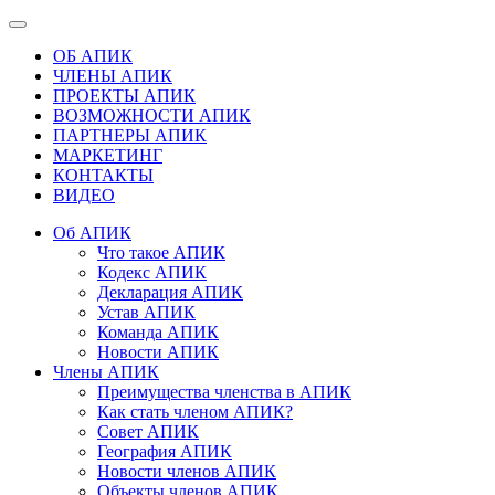
ОБ АПИК
ЧЛЕНЫ АПИК
ПРОЕКТЫ АПИК
ВОЗМОЖНОСТИ АПИК
ПАРТНЕРЫ АПИК
МАРКЕТИНГ
КОНТАКТЫ
ВИДЕО
Об АПИК
Что такое АПИК
Кодекс АПИК
Декларация АПИК
Устав АПИК
Команда АПИК
Новости АПИК
Члены АПИК
Преимущества членства в АПИК
Как стать членом АПИК?
Совет АПИК
География АПИК
Новости членов АПИК
Объекты членов АПИК