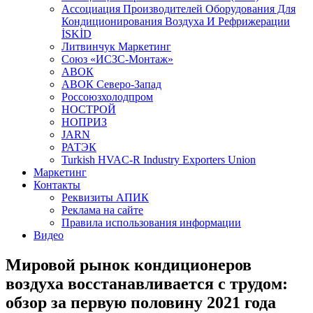
Aссоциация Производителей Оборудования Для
Кондиционирования Воздуха И Рефрижерации
İSKİD
Литвинчук Маркетинг
Союз «ИСЗС-Монтаж»
АВОК
АВОК Северо-Запад
Россоюзхолодпром
НОСТРОЙ
НОПРИЗ
JARN
РАТЭК
Turkish HVAC-R Industry Exporters Union
Маркетинг
Контакты
Реквизиты АПИК
Реклама на сайте
Правила использования информации
Видео
Мировой рынок кондиционеров
воздуха восстанавливается с трудом:
обзор за первую половину 2021 года