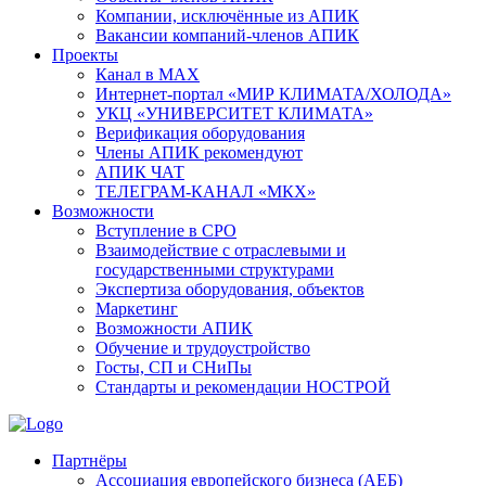
Компании, исключённые из АПИК
Вакансии компаний-членов АПИК
Проекты
Канал в MAX
Интернет-портал «МИР КЛИМАТА/ХОЛОДА»
УКЦ «УНИВЕРСИТЕТ КЛИМАТА»
Верификация оборудования
Члены АПИК рекомендуют
АПИК ЧАТ
ТЕЛЕГРАМ-КАНАЛ «МКХ»
Возможности
Вступление в СРО
Взаимодействие с отраслевыми и
государственными структурами
Экспертиза оборудования, объектов
Маркетинг
Возможности АПИК
Обучение и трудоустройство
Госты, СП и СНиПы
Стандарты и рекомендации НОСТРОЙ
Партнёры
Ассоциация европейского бизнеса (АЕБ)