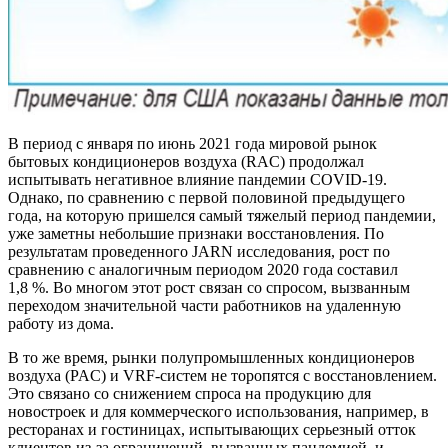
В период с января по июнь 2021 года мировой рынок
бытовых кондиционеров воздуха (RAC) продолжал
испытывать негативное влияние пандемии COVID-19.
Однако, по сравнению с первой половиной предыдущего
года, на которую пришелся самый тяжелый период пандемии,
уже заметны небольшие признаки восстановления. По
результатам проведенного JARN исследования, рост по
сравнению с аналогичным периодом 2020 года составил
1,8 %. Во многом этот рост связан со спросом, вызванным
переходом значительной части работников на удаленную
работу из дома.
В то же время, рынки полупромышленных кондиционеров
воздуха (PAC) и VRF-систем не торопятся с восстановлением.
Это связано со снижением спроса на продукцию для
новостроек и для коммерческого использования, например, в
ресторанах и гостиницах, испытывающих серьезный отток
клиентов из-за ограничений, вызванных пандемией, и