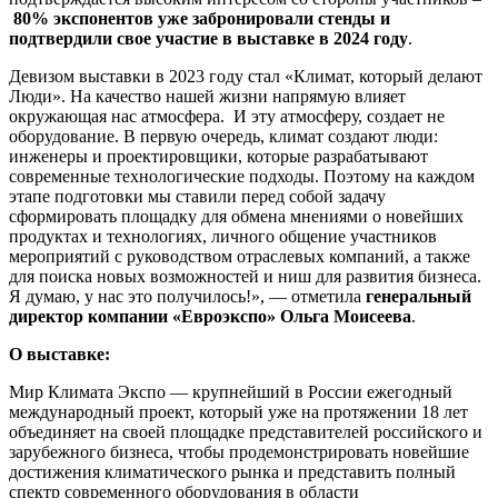
80% экспонентов уже забронировали стенды и
подтвердили свое участие в выставке в 2024 году
.
Девизом выставки в 2023 году стал «Климат, который делают
Люди». На качество нашей жизни напрямую влияет
окружающая нас атмосфера. И эту атмосферу, создает не
оборудование. В первую очередь, климат создают люди:
инженеры и проектировщики, которые разрабатывают
современные технологические подходы. Поэтому на каждом
этапе подготовки мы ставили перед собой задачу
сформировать площадку для обмена мнениями о новейших
продуктах и технологиях, личного общение участников
мероприятий с руководством отраслевых компаний, а также
для поиска новых возможностей и ниш для развития бизнеса.
Я думаю, у нас это получилось!», — отметила
генеральный
директор компании «Евроэкспо»
Ольга Моисеева
.
О выставке:
Мир Климата Экспо — крупнейший в России ежегодный
международный проект, который уже на протяжении 18 лет
объединяет на своей площадке представителей российского и
зарубежного бизнеса, чтобы продемонстрировать новейшие
достижения климатического рынка и представить полный
спектр современного оборудования в области