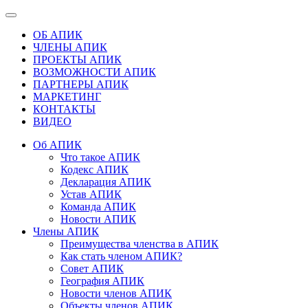
ОБ АПИК
ЧЛЕНЫ АПИК
ПРОЕКТЫ АПИК
ВОЗМОЖНОСТИ АПИК
ПАРТНЕРЫ АПИК
МАРКЕТИНГ
КОНТАКТЫ
ВИДЕО
Об АПИК
Что такое АПИК
Кодекс АПИК
Декларация АПИК
Устав АПИК
Команда АПИК
Новости АПИК
Члены АПИК
Преимущества членства в АПИК
Как стать членом АПИК?
Совет АПИК
География АПИК
Новости членов АПИК
Объекты членов АПИК