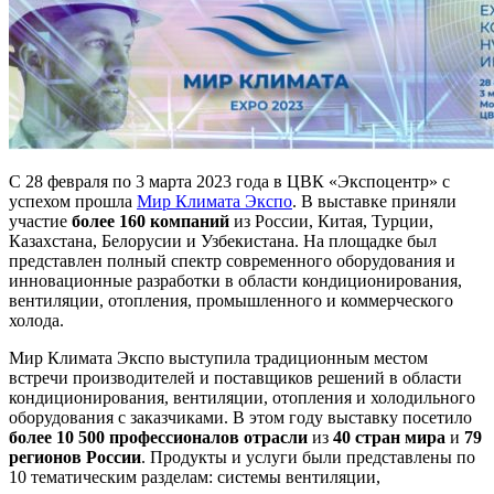
С 28 февраля по 3 марта 2023 года в ЦВК «Экспоцентр» с
успехом прошла
Мир Климата Экспо
. В выставке приняли
участие
более 160 компаний
из России, Китая, Турции,
Казахстана, Белорусии и Узбекистана. На площадке был
представлен полный спектр современного оборудования и
инновационные разработки в области кондиционирования,
вентиляции, отопления, промышленного и коммерческого
холода.
Мир Климата Экспо выступила традиционным местом
встречи производителей и поставщиков решений в области
кондиционирования, вентиляции, отопления и холодильного
оборудования с заказчиками. В этом году выставку посетило
более 10 500 профессионалов отрасли
из
40 стран мира
и
79
регионов России
. Продукты и услуги были представлены по
10 тематическим разделам: системы вентиляции,