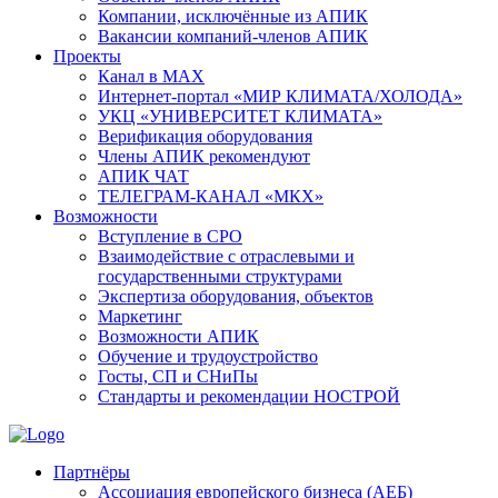
Компании, исключённые из АПИК
Вакансии компаний-членов АПИК
Проекты
Канал в MAX
Интернет-портал «МИР КЛИМАТА/ХОЛОДА»
УКЦ «УНИВЕРСИТЕТ КЛИМАТА»
Верификация оборудования
Члены АПИК рекомендуют
АПИК ЧАТ
ТЕЛЕГРАМ-КАНАЛ «МКХ»
Возможности
Вступление в СРО
Взаимодействие с отраслевыми и
государственными структурами
Экспертиза оборудования, объектов
Маркетинг
Возможности АПИК
Обучение и трудоустройство
Госты, СП и СНиПы
Стандарты и рекомендации НОСТРОЙ
Партнёры
Ассоциация европейского бизнеса (АЕБ)