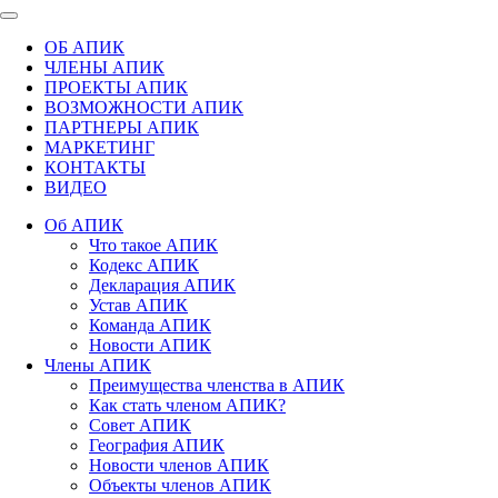
ОБ АПИК
ЧЛЕНЫ АПИК
ПРОЕКТЫ АПИК
ВОЗМОЖНОСТИ АПИК
ПАРТНЕРЫ АПИК
МАРКЕТИНГ
КОНТАКТЫ
ВИДЕО
Об АПИК
Что такое АПИК
Кодекс АПИК
Декларация АПИК
Устав АПИК
Команда АПИК
Новости АПИК
Члены АПИК
Преимущества членства в АПИК
Как стать членом АПИК?
Совет АПИК
География АПИК
Новости членов АПИК
Объекты членов АПИК