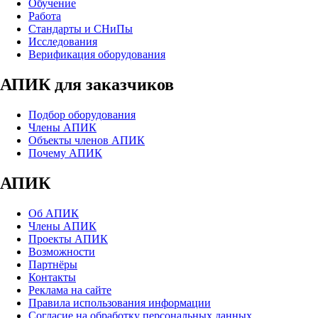
Обучение
Работа
Стандарты и СНиПы
Исследования
Верификация оборудования
АПИК для заказчиков
Подбор оборудования
Члены АПИК
Объекты членов АПИК
Почему АПИК
АПИК
Об АПИК
Члены АПИК
Проекты АПИК
Возможности
Партнёры
Контакты
Реклама на сайте
Правила использования информации
Согласие на обработку персональных данных