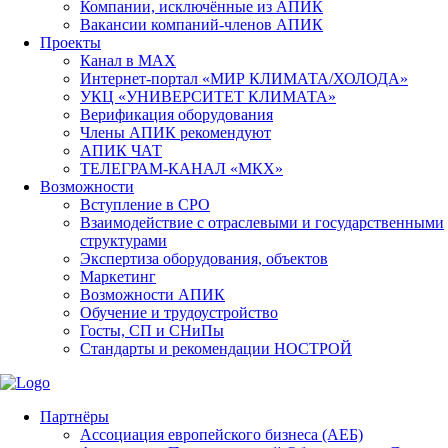
Компании, исключённые из АПИК
Вакансии компаний-членов АПИК
Проекты
Канал в MAX
Интернет-портал «МИР КЛИМАТА/ХОЛОДА»
УКЦ «УНИВЕРСИТЕТ КЛИМАТА»
Верификация оборудования
Члены АПИК рекомендуют
АПИК ЧАТ
ТЕЛЕГРАМ-КАНАЛ «МКХ»
Возможности
Вступление в СРО
Взаимодействие с отраслевыми и государственными
структурами
Экспертиза оборудования, объектов
Маркетинг
Возможности АПИК
Обучение и трудоустройство
Госты, СП и СНиПы
Стандарты и рекомендации НОСТРОЙ
Партнёры
Ассоциация европейского бизнеса (АЕБ)