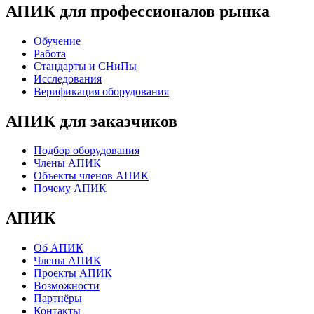
АПИК для профессионалов рынка
Обучение
Работа
Стандарты и СНиПы
Исследования
Верификация оборудования
АПИК для заказчиков
Подбор оборудования
Члены АПИК
Объекты членов АПИК
Почему АПИК
АПИК
Об АПИК
Члены АПИК
Проекты АПИК
Возможности
Партнёры
Контакты