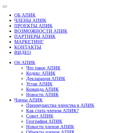
ОБ АПИК
ЧЛЕНЫ АПИК
ПРОЕКТЫ АПИК
ВОЗМОЖНОСТИ АПИК
ПАРТНЕРЫ АПИК
МАРКЕТИНГ
КОНТАКТЫ
ВИДЕО
Об АПИК
Что такое АПИК
Кодекс АПИК
Декларация АПИК
Устав АПИК
Команда АПИК
Новости АПИК
Члены АПИК
Преимущества членства в АПИК
Как стать членом АПИК?
Совет АПИК
География АПИК
Новости членов АПИК
Объекты членов АПИК