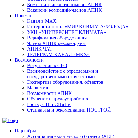
Компании, исключённые из АПИК
Вакансии компаний-членов АПИК
Проекты
Канал в MAX
Интернет-портал «МИР КЛИМАТА/ХОЛОДА»
УКЦ «УНИВЕРСИТЕТ КЛИМАТА»
Верификация оборудования
Члены АПИК рекомендуют
АПИК ЧАТ
ТЕЛЕГРАМ-КАНАЛ «МКХ»
Возможности
Вступление в СРО
Взаимодействие с отраслевыми и
государственными структурами
Экспертиза оборудования, объектов
Маркетинг
Возможности АПИК
Обучение и трудоустройство
Госты, СП и СНиПы
Стандарты и рекомендации НОСТРОЙ
Партнёры
Ассоциация европейского бизнеса (АЕБ)