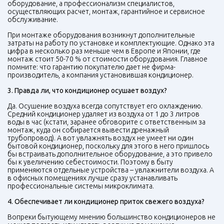
оборудование, а профессионализм специалистов,
осуществляющих расчет, монтаж, гарантийное и сервисное
обслуживание.
При монтаже оборудования возникнут дополнительные
затраты на работу по установке и комплектующие. Однако эта
цифра в несколько раз меньше чем в Европе и Японии, где
монтаж стоит 50-70 % от стоимости оборудования. Главное
помните: что гарантию покупателю дает не фирма-
производитель, а компания установившая кондиционер.
3. Правда ли, что кондиционер осушает воздух?
Да. Осушение воздуха всегда сопутствует его охлаждению.
Средний кондиционер удаляет из воздуха от 1 до 3 литров
воды в час (кстати, заранее обговорите с ответственным за
монтаж, куда он собирается вывести дренажный
трубопровод). А вот увлажнять воздух не умеет ни один
бытовой кондиционер, поскольку для этого в него пришлось
бы встраивать дополнительное оборудование, а это привело
бы к увеличению себестоимости. Поэтому в быту
применяются отдельные устройства – увлажнители воздуха. А
в офисных помещениях лучше сразу устанавливать
профессиональные системы микроклимата.
4. Обеспечивает ли кондиционер приток свежего воздуха?
Вопреки бытующему мнению большинство кондиционеров не