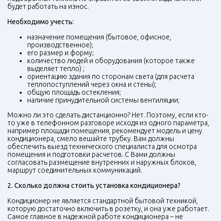
будет работать на износ.
Необходимо учесть:
назначение помещения (бытовое, офисное,
производственное);
его размер и форму;
количество людей и оборудования (которое также
выделяет тепло) ;
ориентацию здания по сторонам света (для расчета
теплопоступлений через окна и стены);
общую площадь остекления;
наличие принудительной системы вентиляции;
Можно ли это сделать дистанционно? Нет. Поэтому, если кто-
то уже в телефонном разговоре исходя из одного параметра,
например площади помещения, рекомендует модель и цену
кондиционера, смело вешайте трубку. Вам должны
обеспечить выезд технического специалиста для осмотра
помещения и подготовки расчетов. С Вами должны
согласовать размещение внутренних и наружных блоков,
маршрут соединительных коммуникаций.
2. Сколько должна стоить установка кондиционера?
Кондиционер не является стандартной бытовой техникой,
которую достаточно включить в розетку, и она уже работает.
Самое главное в надежной работе кондиционера – не