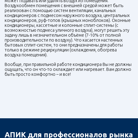
может подавать или удалять воздух из помещения.
Воздухообмен помещения с внешней средой может быть
реализован с помощью систем вентиляции, канальных
кондиционеров с подмесом наружного воздуха, центральных
кондиционеров, руф-топов (крышных моноблоков). Оконные
кондиционеры, кассетные и колонные сплит-системы (с
возможностью подмеса уличного воздуха), могут решить эту
задачу лишь в незначительном объёме (7-10% от полной
производительности по воздуху). Что касается настенных
бытовых сплит-систем, то они предназначены для работы
только в режиме рециркуляции (охлаждения, обогрева
воздуха помещения).
Вообще, при правильной работе кондиционера Вы не должны
ощущать, что он что-то охлаждает или нагревает. Вам должно
быть просто комфортно – и все!
АПИК для профессионалов рынка