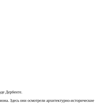
оде Дербенте.
иона. Здесь они осмотрели архитектурно-исторические