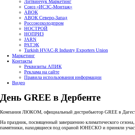
Литвинчук Маркетинг
Союз «ИСЗС-Монтаж»
АВОК
АВОК Северо-Запад
Россоюзхолодпром
НОСТРОЙ
НОПРИЗ
JARN
РАТЭК
Turkish HVAC-R Industry Exporters Union
Маркетинг
Контакты
Реквизиты АПИК
Реклама на сайте
Правила использования информации
Видео
День GREE в Дербенте
Компания ЛЮКОМ, официальный дистрибьютор
GREE
в Дагес
На праздник, посвященный завершению климатического сезона,
памятники, находящиеся под охраной ЮНЕСКО и приняли участ