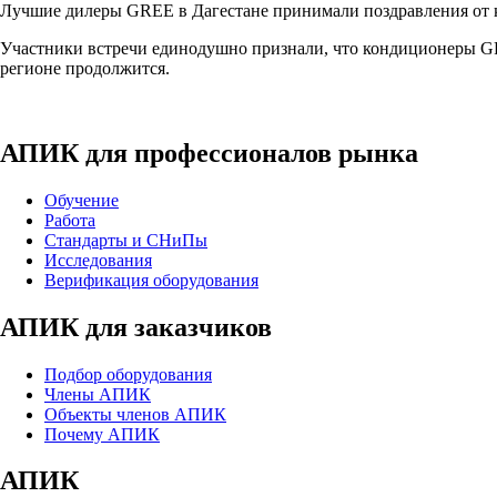
Лучшие дилеры
GREE
в Дагестане принимали поздравления от 
Участники встречи единодушно признали, что кондиционеры
G
регионе продолжится.
АПИК для профессионалов рынка
Обучение
Работа
Стандарты и СНиПы
Исследования
Верификация оборудования
АПИК для заказчиков
Подбор оборудования
Члены АПИК
Объекты членов АПИК
Почему АПИК
АПИК