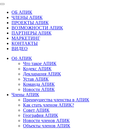
ОБ АПИК
ЧЛЕНЫ АПИК
ПРОЕКТЫ АПИК
ВОЗМОЖНОСТИ АПИК
ПАРТНЕРЫ АПИК
МАРКЕТИНГ
КОНТАКТЫ
ВИДЕО
Об АПИК
Что такое АПИК
Кодекс АПИК
Декларация АПИК
Устав АПИК
Команда АПИК
Новости АПИК
Члены АПИК
Преимущества членства в АПИК
Как стать членом АПИК?
Совет АПИК
География АПИК
Новости членов АПИК
Объекты членов АПИК