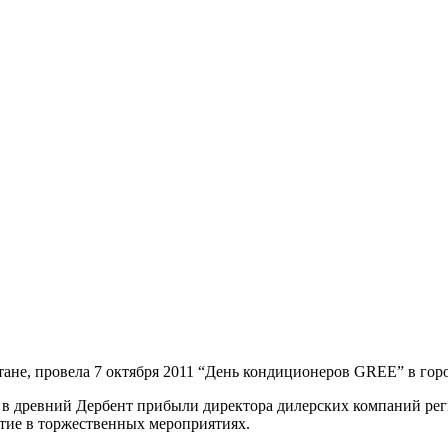
тане, провела 7 октября 2011 “День кондиционеров GREE” в гор
 в древний Дербент прибыли директора дилерских компаний рег
ие в торжественных мероприятиях.