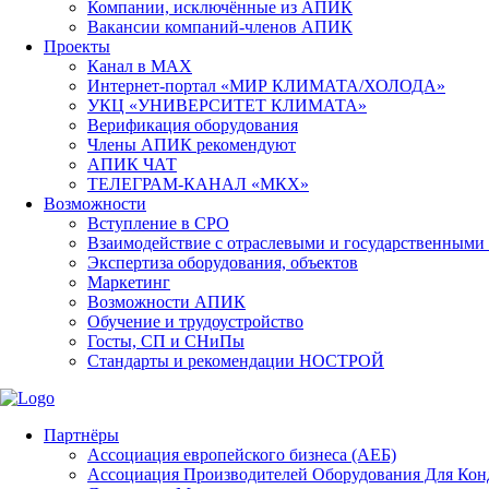
Компании, исключённые из АПИК
Вакансии компаний-членов АПИК
Проекты
Канал в MAX
Интернет-портал «МИР КЛИМАТА/ХОЛОДА»
УКЦ «УНИВЕРСИТЕТ КЛИМАТА»
Верификация оборудования
Члены АПИК рекомендуют
АПИК ЧАТ
ТЕЛЕГРАМ-КАНАЛ «МКХ»
Возможности
Вступление в СРО
Взаимодействие с отраслевыми и государственными
Экспертиза оборудования, объектов
Маркетинг
Возможности АПИК
Обучение и трудоустройство
Госты, СП и СНиПы
Стандарты и рекомендации НОСТРОЙ
Партнёры
Ассоциация европейского бизнеса (АЕБ)
Aссоциация Производителей Оборудования Для Ко