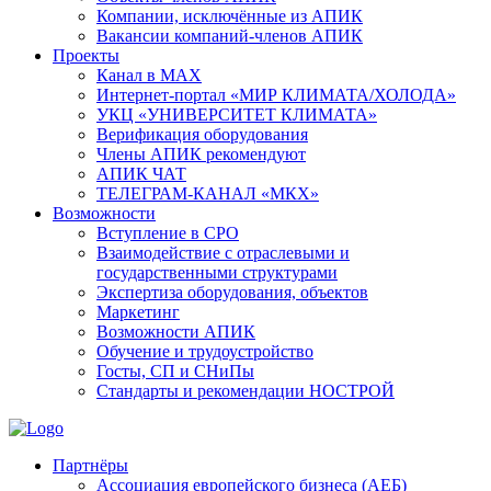
Компании, исключённые из АПИК
Вакансии компаний-членов АПИК
Проекты
Канал в MAX
Интернет-портал «МИР КЛИМАТА/ХОЛОДА»
УКЦ «УНИВЕРСИТЕТ КЛИМАТА»
Верификация оборудования
Члены АПИК рекомендуют
АПИК ЧАТ
ТЕЛЕГРАМ-КАНАЛ «МКХ»
Возможности
Вступление в СРО
Взаимодействие с отраслевыми и
государственными структурами
Экспертиза оборудования, объектов
Маркетинг
Возможности АПИК
Обучение и трудоустройство
Госты, СП и СНиПы
Стандарты и рекомендации НОСТРОЙ
Партнёры
Ассоциация европейского бизнеса (АЕБ)