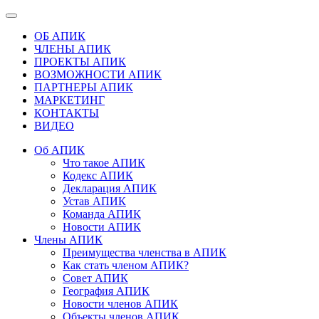
ОБ АПИК
ЧЛЕНЫ АПИК
ПРОЕКТЫ АПИК
ВОЗМОЖНОСТИ АПИК
ПАРТНЕРЫ АПИК
МАРКЕТИНГ
КОНТАКТЫ
ВИДЕО
Об АПИК
Что такое АПИК
Кодекс АПИК
Декларация АПИК
Устав АПИК
Команда АПИК
Новости АПИК
Члены АПИК
Преимущества членства в АПИК
Как стать членом АПИК?
Совет АПИК
География АПИК
Новости членов АПИК
Объекты членов АПИК