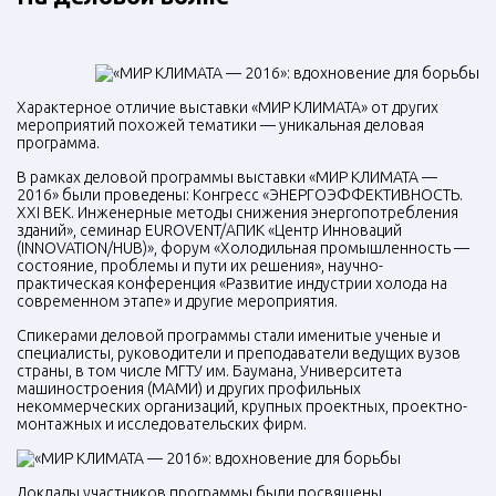
Характерное отличие выставки «МИР КЛИМАТА» от других
мероприятий похожей тематики — уникальная деловая
программа.
В рамках деловой программы выставки «МИР КЛИМАТА —
2016» были проведены: Конгресс «ЭНЕРГОЭФФЕКТИВНОСТЬ.
XXI
ВЕК. Инженерные методы снижения энергопотребления
зданий», семинар EUROVENT/АПИК «Центр Инноваций
(INNOVATION/
HUB
)», форум «Холодильная промышленность —
состояние, проблемы и пути их решения», научно-
практическая конференция «Развитие индустрии холода на
современном этапе» и другие мероприятия.
Спикерами деловой программы стали именитые ученые и
специалисты, руководители и преподаватели ведущих вузов
страны, в том числе МГТУ им. Баумана, Университета
машиностроения (МАМИ) и других профильных
некоммерческих организаций, крупных проектных, проектно-
монтажных и исследовательских фирм.
Доклады участников программы были посвящены