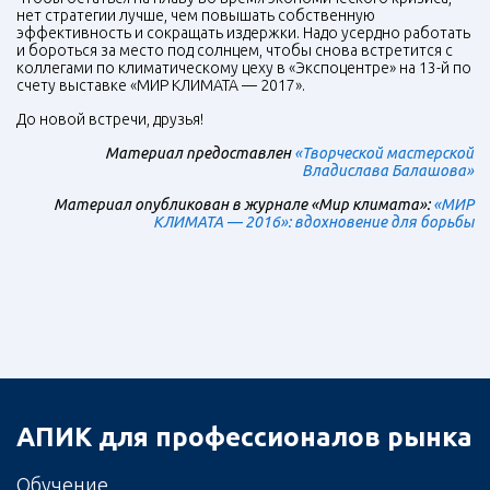
нет стратегии лучше, чем повышать собственную
эффективность и сокращать издержки. Надо усердно работать
и бороться за место под солнцем, чтобы снова встретится с
коллегами по климатическому цеху в «Экспоцентре» на 13-й по
счету выставке «МИР КЛИМАТА — 2017».
До новой встречи, друзья!
Материал предоставлен
«Творческой мастерской
Владислава Балашова»
Материал опубликован в журнале «Мир климата»:
«МИР
КЛИМАТА — 2016»: вдохновение для борьбы
АПИК для профессионалов рынка
Обучение