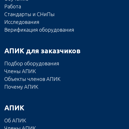
Работа
Стандарты и СНиПы
Исследования
Верификация оборудования
АПИК для заказчиков
Подбор оборудования
Члены АПИК
Объекты членов АПИК
Почему АПИК
АПИК
Об АПИК
Члены АПИК