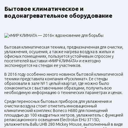
Бытовое климатическое и
водонагревательное оборудование
Бытовая климатическая техника, предназначенная для очистки,
увлажнения, осушения, а также нагрева воздуха в жилых и
офисных помещениях, пользуется устойчивым спросом у
посетителей выставки «МИР КЛИМАТА» и ежегодно
экспонируется на стендах ее участников.
В 2016 году особенно много новинок бытовой климатической
техники представила компания «Русклимат». Ее стенды
образовали в зале № 1 целый квартал, где можно было
ознакомиться с выставочными образцами, получить всю
необходимую информацию о технических параметрах и ценах.
Среди переносных бытовых приборов для увлажнения и
очистки воздуха стоит отметить инновационный
климатический комплекс Boneco H680 для помещений
площадью до 100 квадратных метров, увлажнитель с функцией
релаксационного освещения Electrolux EHU 3715D,
увлажнитель Ballu UHB 280 Mickey Mouse, выполненный в виде