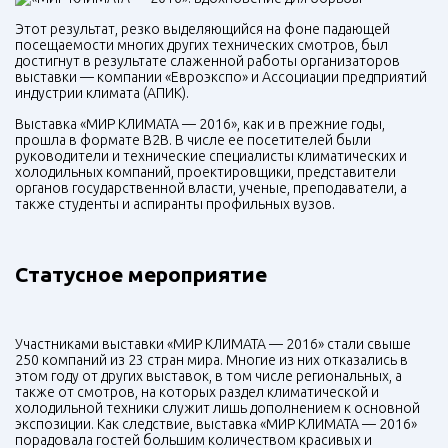
Этот результат, резко выделяющийся на фоне падающей
посещаемости многих других технических смотров, был
достигнут в результате слаженной работы организаторов
выставки — компании «Евроэкспо» и Ассоциации предприятий
индустрии климата (АПИК).
Выставка «МИР КЛИМАТА — 2016», как и в прежние годы,
прошла в формате B2B. В числе ее посетителей были
руководители и технические специалисты климатических и
холодильных компаний, проектировщики, представители
органов государственной власти, ученые, преподаватели, а
также студенты и аспиранты профильных вузов.
Статусное мероприятие
Участниками выставки «МИР КЛИМАТА — 2016» стали свыше
250 компаний из 23 стран мира. Многие из них отказались в
этом году от других выставок, в том числе региональных, а
также от смотров, на которых раздел климатической и
холодильной техники служит лишь дополнением к основной
экспозиции. Как следствие, выставка «МИР КЛИМАТА — 2016»
порадовала гостей большим количеством красивых и