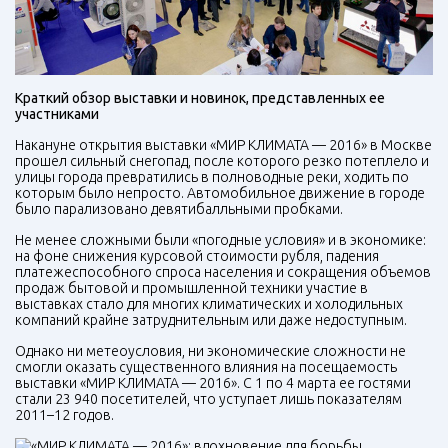
Краткий обзор выставки и новинок, представленных ее
участниками
Накануне открытия выставки «МИР КЛИМАТА — 2016» в Москве
прошел сильный снегопад, после которого резко потеплело и
улицы города превратились в полноводные реки, ходить по
которым было непросто. Автомобильное движение в городе
было парализовано девятибалльными пробками.
Не менее сложными были «погодные условия» и в экономике:
на фоне снижения курсовой стоимости рубля, падения
платежеспособного спроса населения и сокращения объемов
продаж бытовой и промышленной техники участие в
выставках стало для многих климатических и холодильных
компаний крайне затруднительным или даже недоступным.
Однако ни метеоусловия, ни экономические сложности не
смогли оказать существенного влияния на посещаемость
выставки «МИР КЛИМАТА — 2016». С 1 по 4 марта ее гостями
стали 23 940 посетителей, что уступает лишь показателям
2011–12 годов.