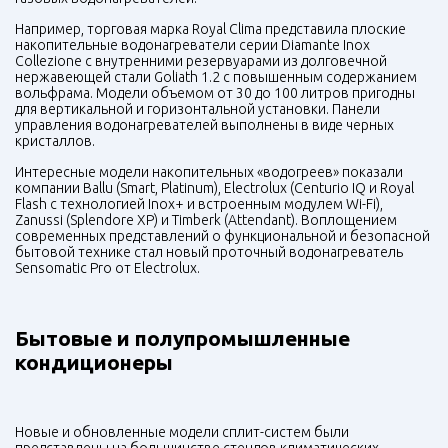
Например, торговая марка Royal Clima представила плоские
накопительные водонагреватели серии Diamante Inox
Collezione с внутренними резервуарами из долговечной
нержавеющей стали Goliath 1.2 с повышенным содержанием
вольфрама. Модели объемом от 30 до 100 литров пригодны
для вертикальной и горизонтальной установки. Панели
управления водонагревателей выполнены в виде черных
кристаллов.
Интересные модели накопительных «водогреев» показали
компании Ballu (Smart, Platinum), Electrolux (Centurio IQ и Royal
Flash с технологией Inox+ и встроенным модулем Wi-Fi),
Zanussi (Splendore XP) и Timberk (Attendant). Воплощением
современных представлений о функциональной и безопасной
бытовой технике стал новый проточный водонагреватель
Sensomatic Pro от Electrolux.
Бытовые и полупромышленные
кондиционеры
Новые и обновленные модели сплит-систем были