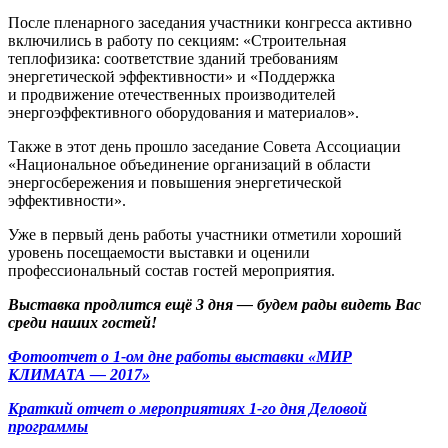
После пленарного заседания участники конгресса активно
включились в работу по секциям: «Строительная
теплофизика: соответствие зданий требованиям
энергетической эффективности» и «Поддержка
и продвижение отечественных производителей
энергоэффективного оборудования и материалов».
Также в этот день прошло заседание Совета Ассоциации
«Национальное объединение организаций в области
энергосбережения и повышения энергетической
эффективности».
Уже в первый день работы участники отметили хороший
уровень посещаемости выставки и оценили
профессиональный состав гостей мероприятия.
Выставка продлится ещё 3 дня — будем рады видеть Вас
среди наших гостей!
Фотоотчет о
1-ом
дне работы выставки «МИР
КЛИМАТА — 2017»
Краткий отчет о мероприятиях
1-го
дня Деловой
программы