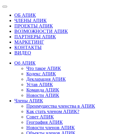
ОБ АПИК
ЧЛЕНЫ АПИК
ПРОЕКТЫ АПИК
ВОЗМОЖНОСТИ АПИК
ПАРТНЕРЫ АПИК
МАРКЕТИНГ
КОНТАКТЫ
ВИДЕО
Об АПИК
Что такое АПИК
Кодекс АПИК
Декларация АПИК
Устав АПИК
Команда АПИК
Новости АПИК
Члены АПИК
Преимущества членства в АПИК
Как стать членом АПИК?
Совет АПИК
География АПИК
Новости членов АПИК
Объекты членов АПИК