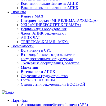
Компании, исключённые из АПИК
Вакансии компаний-членов АПИК
Проекты
Канал в MAX
Интернет-портал «МИР КЛИМАТА/ХОЛОДА»
УКЦ «УНИВЕРСИТЕТ КЛИМАТА»
Верификация оборудования
Члены АПИК рекомендуют
АПИК ЧАТ
ТЕЛЕГРАМ-КАНАЛ «МКХ»
Возможности
Вступление в СРО
Взаимодействие с отраслевыми и
государственными структурами
Экспертиза оборудования, объектов
Маркетинг
Возможности АПИК
Обучение и трудоустройство
Госты, СП и СНиПы
Стандарты и рекомендации НОСТРОЙ
Партнёры
Ассоциация европейского бизнеса (АЕБ)