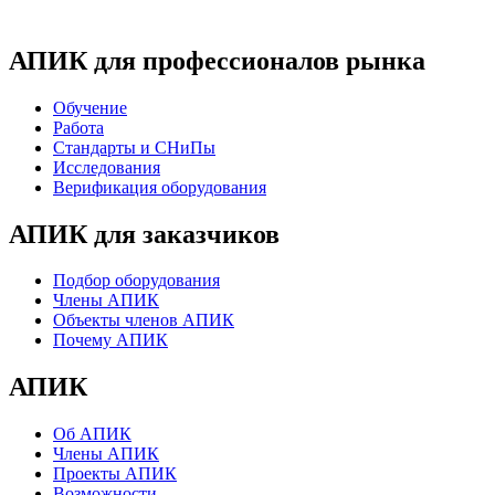
АПИК для профессионалов рынка
Обучение
Работа
Стандарты и СНиПы
Исследования
Верификация оборудования
АПИК для заказчиков
Подбор оборудования
Члены АПИК
Объекты членов АПИК
Почему АПИК
АПИК
Об АПИК
Члены АПИК
Проекты АПИК
Возможности