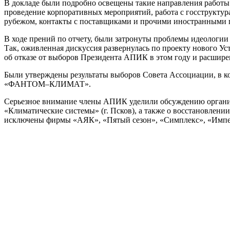
В докладе были подробно освещены такие направления работы
проведение корпоративных мероприятий, работа с госструкту
рубежом, контакты с поставщиками и прочими иностранными
В ходе прений по отчету, были затронуты проблемы идеологи
Так, оживленная дискуссия развернулась по проекту нового У
об отказе от выборов Президента АПИК в этом году и расшир
Были утверждены результаты выборов Совета Ассоциации
«ФАНТОМ–КЛИМАТ».
Серьезное внимание члены АПИК уделили обсуждению организ
«Климатические системы» (г. Псков), а также о восстановлени
исключены фирмы «АЯК», «Пятый сезон», «Симплекс», «Импе