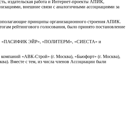
ть, издательская работа и Интернет-проекты АПИК,
низациями, внешние связи с аналогичными ассоциациями за
сновополагающие принципы организационного строения АПИК.
итогам рейтингового голосования, было принято постановление
АТ», «ПАСИФИК ЭЙР», «ПОЛИТЕРМ», «СИЕСТА» и
омпаний «АВК-Строй» (г. Москва), «Бьюфорт» (г. Москва),
ква). Вместе с тем, из числа членов Ассоциации были