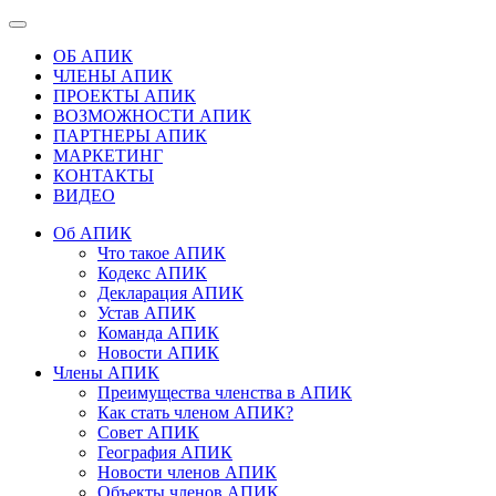
ОБ АПИК
ЧЛЕНЫ АПИК
ПРОЕКТЫ АПИК
ВОЗМОЖНОСТИ АПИК
ПАРТНЕРЫ АПИК
МАРКЕТИНГ
КОНТАКТЫ
ВИДЕО
Об АПИК
Что такое АПИК
Кодекс АПИК
Декларация АПИК
Устав АПИК
Команда АПИК
Новости АПИК
Члены АПИК
Преимущества членства в АПИК
Как стать членом АПИК?
Совет АПИК
География АПИК
Новости членов АПИК
Объекты членов АПИК