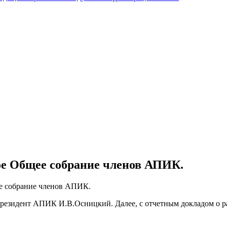
ное Общее собрание членов АПИК.
ее собрание членов АПИК.
Президент АПИК И.В.Осницкий. Далее, с отчетным докладом о р