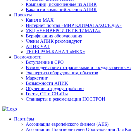
Компании, исключённые из АПИК
Вакансии компаний-членов АПИК
Проекты
Канал в MAX
Интернет-портал «МИР КЛИМАТА/ХОЛОДА»
УКЦ «УНИВЕРСИТЕТ КЛИМАТА»
Верификация оборудования
Члены АПИК рекомендуют
АПИК ЧАТ
ТЕЛЕГРАМ-КАНАЛ «МКХ»
Возможности
Вступление в СРО
Взаимодействие с отраслевыми и государственным
Экспертиза оборудования, объектов
Маркетинг
Возможности АПИК
Обучение и трудоустройство
Госты, СП и СНиПы
Стандарты и рекомендации НОСТРОЙ
Партнёры
Ассоциация европейского бизнеса (АЕБ)
Aссоциация Производителей Оборудования Для К