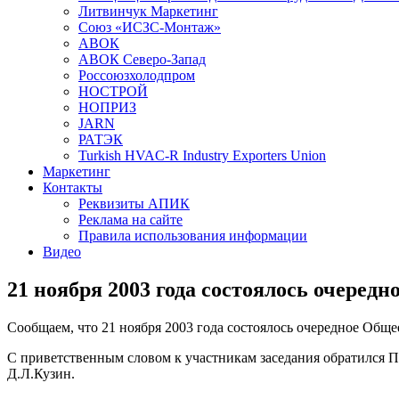
Литвинчук Маркетинг
Союз «ИСЗС-Монтаж»
АВОК
АВОК Северо-Запад
Россоюзхолодпром
НОСТРОЙ
НОПРИЗ
JARN
РАТЭК
Turkish HVAC-R Industry Exporters Union
Маркетинг
Контакты
Реквизиты АПИК
Реклама на сайте
Правила использования информации
Видео
21 ноября 2003 года состоялось очеред
Сообщаем, что 21 ноября 2003 года состоялось очередное Общ
С приветственным словом к участникам заседания обратился 
Д.Л.Кузин.