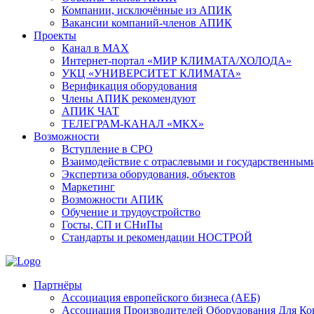
Компании, исключённые из АПИК
Вакансии компаний-членов АПИК
Проекты
Канал в MAX
Интернет-портал «МИР КЛИМАТА/ХОЛОДА»
УКЦ «УНИВЕРСИТЕТ КЛИМАТА»
Верификация оборудования
Члены АПИК рекомендуют
АПИК ЧАТ
ТЕЛЕГРАМ-КАНАЛ «МКХ»
Возможности
Вступление в СРО
Взаимодействие с отраслевыми и государственным
Экспертиза оборудования, объектов
Маркетинг
Возможности АПИК
Обучение и трудоустройство
Госты, СП и СНиПы
Стандарты и рекомендации НОСТРОЙ
Партнёры
Ассоциация европейского бизнеса (АЕБ)
Aссоциация Производителей Оборудования Для К