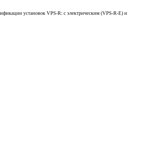
дификации установок VPS-R: с электрическим (
VPS-R-E
) и