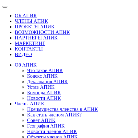
ОБ АПИК
ЧЛЕНЫ АПИК
ПРОЕКТЫ АПИК
ВОЗМОЖНОСТИ АПИК
ПАРТНЕРЫ АПИК
МАРКЕТИНГ
КОНТАКТЫ
ВИДЕО
Об АПИК
Что такое АПИК
Кодекс АПИК
Декларация АПИК
Устав АПИК
Команда АПИК
Новости АПИК
Члены АПИК
Преимущества членства в АПИК
Как стать членом АПИК?
Совет АПИК
География АПИК
Новости членов АПИК
Объекты членов АПИК