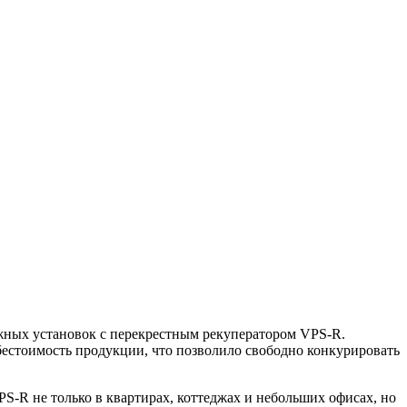
яжных установок с перекрестным рекуператором
VPS-R
.
естоимость продукции, что позволило свободно конкурировать
PS-R
не только в квартирах, коттеджах и небольших офисах, но