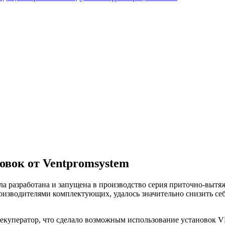
овок от Ventpromsystem
ла разработана и запущена в производство серия приточно-выт
оизводителями комплектующих, удалось значительно снизить себ
екуператор, что сделало возможным использование установок
V