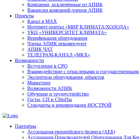
Компании, исключённые из АПИК
Вакансии компаний-членов АПИК
Проекты
Канал в MAX
Интернет-портал «МИР КЛИМАТА/ХОЛОДА»
УКЦ «УНИВЕРСИТЕТ КЛИМАТА»
Верификация оборудования
Члены АПИК рекомендуют
АПИК ЧАТ
ТЕЛЕГРАМ-КАНАЛ «МКХ»
Возможности
Вступление в СРО
Взаимодействие с отраслевыми и государственным
Экспертиза оборудования, объектов
Маркетинг
Возможности АПИК
Обучение и трудоустройство
Госты, СП и СНиПы
Стандарты и рекомендации НОСТРОЙ
Партнёры
Ассоциация европейского бизнеса (АЕБ)
Aссоциация Производителей Оборудования Для К