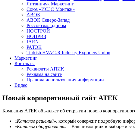
Литвинчук Маркетинг
Союз «ИСЗС-Монтаж»
АВОК
АВОК Северо-Запад
Россоюзхолодпром
НОСТРОЙ
НОПРИЗ
JARN
РАТЭК
Turkish HVAC-R Industry Exporters Union
Маркетинг
Контакты
Реквизиты АПИК
Реклама на сайте
Правила использования информации
Видео
Новый корпоративный сайт АТЕК
Компания АТЕК объявляет об открытии нового корпоративног
«Каталог решений»
, который содержит подробную инфор
«Каталог оборудования»
– Ваш помощник в выборе и зака