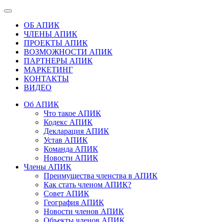
ОБ АПИК
ЧЛЕНЫ АПИК
ПРОЕКТЫ АПИК
ВОЗМОЖНОСТИ АПИК
ПАРТНЕРЫ АПИК
МАРКЕТИНГ
КОНТАКТЫ
ВИДЕО
Об АПИК
Что такое АПИК
Кодекс АПИК
Декларация АПИК
Устав АПИК
Команда АПИК
Новости АПИК
Члены АПИК
Преимущества членства в АПИК
Как стать членом АПИК?
Совет АПИК
География АПИК
Новости членов АПИК
Объекты членов АПИК