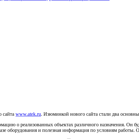
о сайта
www.atek.ru
. Изюминкой нового сайта стали два основны
мацию о реализованных объектах различного назначения. Он буд
зе оборудования и полезная информация по условиям работы. Он