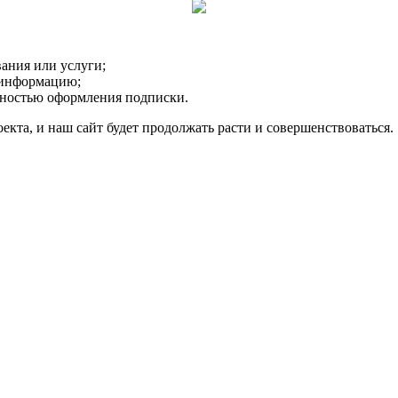
вания или услуги;
 информацию;
жностью оформления подписки.
екта, и наш сайт будет продолжать расти и совершенствоваться.