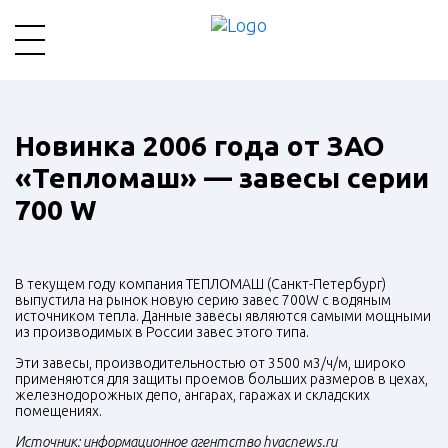
Новинка 2006 года от ЗАО
«Тепломаш» — завесы серии
700 W
В текущем году компания ТЕПЛОМАШ (Санкт-Петербург)
выпустила на рынок новую серию завес 700W с водяным
источником тепла. Данные завесы являются самыми мощными
из производимых в России завес этого типа.
Эти завесы, производительностью от 3500 м3/ч/м, широко
применяются для защиты проемов больших размеров в цехах,
железнодорожных депо, ангарах, гаражах и складских
помещениях.
Источник: информационное агентство hvacnews.ru