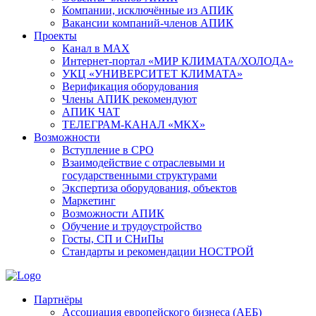
Компании, исключённые из АПИК
Вакансии компаний-членов АПИК
Проекты
Канал в MAX
Интернет-портал «МИР КЛИМАТА/ХОЛОДА»
УКЦ «УНИВЕРСИТЕТ КЛИМАТА»
Верификация оборудования
Члены АПИК рекомендуют
АПИК ЧАТ
ТЕЛЕГРАМ-КАНАЛ «МКХ»
Возможности
Вступление в СРО
Взаимодействие с отраслевыми и
государственными структурами
Экспертиза оборудования, объектов
Маркетинг
Возможности АПИК
Обучение и трудоустройство
Госты, СП и СНиПы
Стандарты и рекомендации НОСТРОЙ
Партнёры
Ассоциация европейского бизнеса (АЕБ)