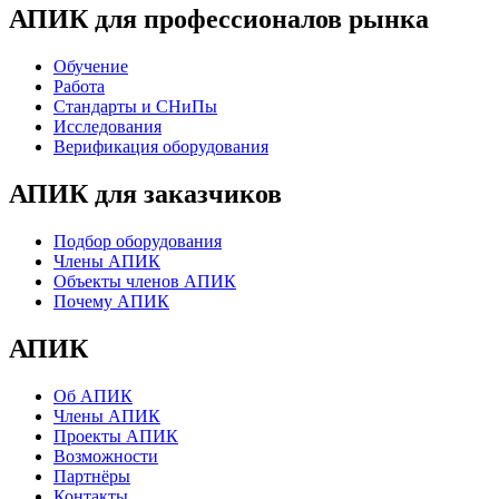
АПИК для профессионалов рынка
Обучение
Работа
Стандарты и СНиПы
Исследования
Верификация оборудования
АПИК для заказчиков
Подбор оборудования
Члены АПИК
Объекты членов АПИК
Почему АПИК
АПИК
Об АПИК
Члены АПИК
Проекты АПИК
Возможности
Партнёры
Контакты