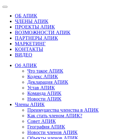
ОБ АПИК
ЧЛЕНЫ АПИК
ПРОЕКТЫ АПИК
ВОЗМОЖНОСТИ АПИК
ПАРТНЕРЫ АПИК
МАРКЕТИНГ
КОНТАКТЫ
ВИДЕО
Об АПИК
Что такое АПИК
Кодекс АПИК
Декларация АПИК
Устав АПИК
Команда АПИК
Новости АПИК
Члены АПИК
Преимущества членства в АПИК
Как стать членом АПИК?
Совет АПИК
География АПИК
Новости членов АПИК
Объекты членов АПИК