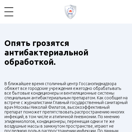
Опять грозятся
антибактериальной
обработкой.
В ближайшее время столичный центр Госсанэпиднадзора
обяжет все городские учреждения ежегодно обрабатывать
все бытовые кондиционеры и вентиляционные системы
специальным антибактериальным препаратом. Как сообщил на
встрече с журналистами Главный государственный санитарный
врач Москвы Николай Филатов, высокоэффективный
препарат поможет препятствовать распространению многих
инфекций, в том числе и атипичной пневмонии. По мнению
эпидемиологов, кондиционеры, перемещая одни и те же
воздушные массы в замкнутом пространстве, играют не
последнюю роль в распространении инфекции. По данным