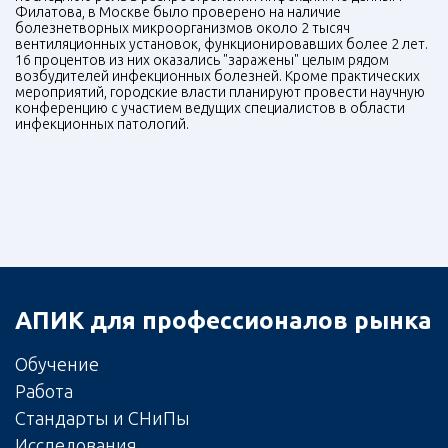
Филатова, в Москве было проверено на наличие
болезнетворных микроорганизмов около 2 тысяч
вентиляционных установок, функционировавших более 2 лет.
16 процентов из них оказались "заражены" целым рядом
возбудителей инфекционных болезней. Кроме практических
мероприятий, городские власти планируют провести научную
конференцию с участием ведущих специалистов в области
инфекционных патологий.
АПИК для профессионалов рынка
Обучение
Работа
Стандарты и СНиПы
Исследования