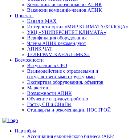
Компании, исключённые из АПИК
Вакансии компаний-членов АПИК
Проекты
Канал в MAX
Интернет-портал «МИР КЛИМАТА/ХОЛОДА»
УКЦ «УНИВЕРСИТЕТ КЛИМАТА»
Верификация оборудования
Члены АПИК рекомендуют
АПИК ЧАТ
ТЕЛЕГРАМ-КАНАЛ «МКХ»
Возможности
Вступление в СРО
Взаимодействие с отраслевыми и
государственными структурами
Экспертиза оборудования, объектов
Маркетинг
Возможности АПИК
Обучение и трудоустройство
Госты, СП и СНиПы
Стандарты и рекомендации НОСТРОЙ
Партнёры
Ассоциация европейского бизнеса (АЕБ)