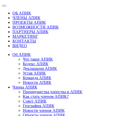
ОБ АПИК
ЧЛЕНЫ АПИК
ПРОЕКТЫ АПИК
ВОЗМОЖНОСТИ АПИК
ПАРТНЕРЫ АПИК
МАРКЕТИНГ
КОНТАКТЫ
ВИДЕО
Об АПИК
Что такое АПИК
Кодекс АПИК
Декларация АПИК
Устав АПИК
Команда АПИК
Новости АПИК
Члены АПИК
Преимущества членства в АПИК
Как стать членом АПИК?
Совет АПИК
География АПИК
Новости членов АПИК
Объекты членов АПИК