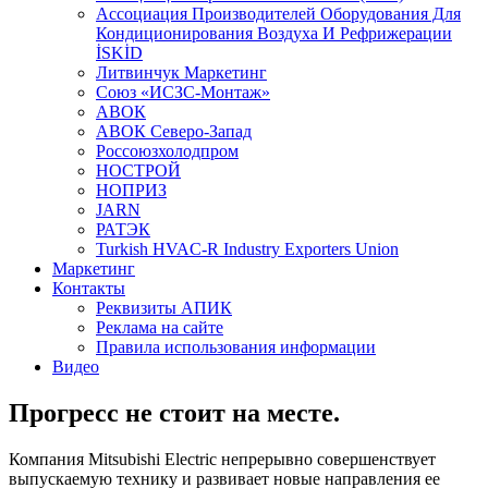
Aссоциация Производителей Оборудования Для
Кондиционирования Воздуха И Рефрижерации
İSKİD
Литвинчук Маркетинг
Союз «ИСЗС-Монтаж»
АВОК
АВОК Северо-Запад
Россоюзхолодпром
НОСТРОЙ
НОПРИЗ
JARN
РАТЭК
Turkish HVAC-R Industry Exporters Union
Маркетинг
Контакты
Реквизиты АПИК
Реклама на сайте
Правила использования информации
Видео
Прогресс не стоит на месте.
Компания Mitsubishi Electric непрерывно совершенствует
выпускаемую технику и развивает новые направления ее