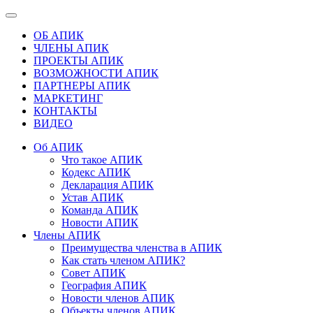
ОБ АПИК
ЧЛЕНЫ АПИК
ПРОЕКТЫ АПИК
ВОЗМОЖНОСТИ АПИК
ПАРТНЕРЫ АПИК
МАРКЕТИНГ
КОНТАКТЫ
ВИДЕО
Об АПИК
Что такое АПИК
Кодекс АПИК
Декларация АПИК
Устав АПИК
Команда АПИК
Новости АПИК
Члены АПИК
Преимущества членства в АПИК
Как стать членом АПИК?
Совет АПИК
География АПИК
Новости членов АПИК
Объекты членов АПИК