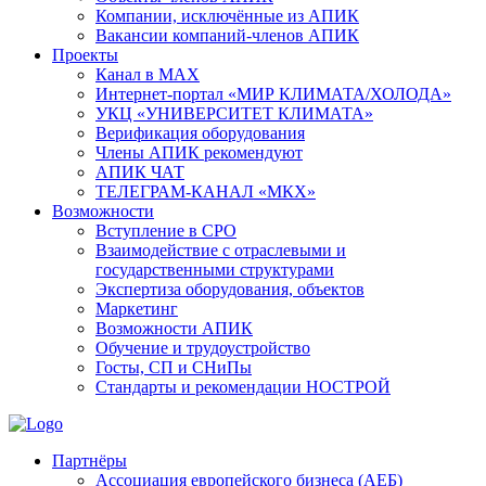
Компании, исключённые из АПИК
Вакансии компаний-членов АПИК
Проекты
Канал в MAX
Интернет-портал «МИР КЛИМАТА/ХОЛОДА»
УКЦ «УНИВЕРСИТЕТ КЛИМАТА»
Верификация оборудования
Члены АПИК рекомендуют
АПИК ЧАТ
ТЕЛЕГРАМ-КАНАЛ «МКХ»
Возможности
Вступление в СРО
Взаимодействие с отраслевыми и
государственными структурами
Экспертиза оборудования, объектов
Маркетинг
Возможности АПИК
Обучение и трудоустройство
Госты, СП и СНиПы
Стандарты и рекомендации НОСТРОЙ
Партнёры
Ассоциация европейского бизнеса (АЕБ)