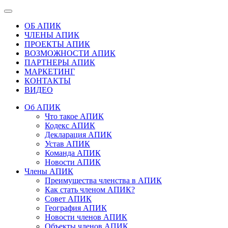
ОБ АПИК
ЧЛЕНЫ АПИК
ПРОЕКТЫ АПИК
ВОЗМОЖНОСТИ АПИК
ПАРТНЕРЫ АПИК
МАРКЕТИНГ
КОНТАКТЫ
ВИДЕО
Об АПИК
Что такое АПИК
Кодекс АПИК
Декларация АПИК
Устав АПИК
Команда АПИК
Новости АПИК
Члены АПИК
Преимущества членства в АПИК
Как стать членом АПИК?
Совет АПИК
География АПИК
Новости членов АПИК
Объекты членов АПИК