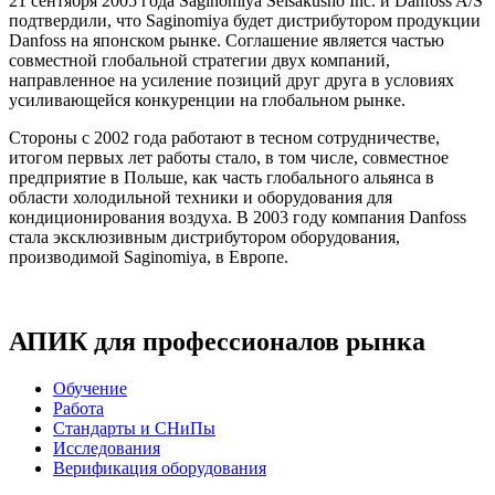
21 сентября 2005 года Saginomiya Seisakusho Inc. и Danfoss A/S
подтвердили, что Saginomiya будет дистрибутором продукции
Danfoss на японском рынке. Соглашение является частью
совместной глобальной стратегии двух компаний,
направленное на усиление позиций друг друга в условиях
усиливающейся конкуренции на глобальном рынке.
Стороны с 2002 года работают в тесном сотрудничестве,
итогом первых лет работы стало, в том числе, совместное
предприятие в Польше, как часть глобального альянса в
области холодильной техники и оборудования для
кондиционирования воздуха. В 2003 году компания Danfoss
стала эксклюзивным дистрибутором оборудования,
производимой Saginomiya, в Европе.
АПИК для профессионалов рынка
Обучение
Работа
Стандарты и СНиПы
Исследования
Верификация оборудования