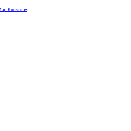
Мир Климата»
.