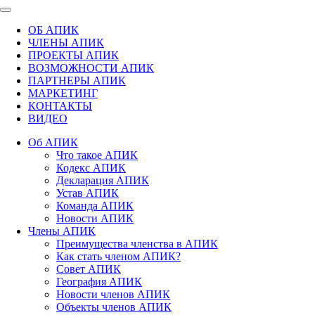
ОБ АПИК
ЧЛЕНЫ АПИК
ПРОЕКТЫ АПИК
ВОЗМОЖНОСТИ АПИК
ПАРТНЕРЫ АПИК
МАРКЕТИНГ
КОНТАКТЫ
ВИДЕО
Об АПИК
Что такое АПИК
Кодекс АПИК
Декларация АПИК
Устав АПИК
Команда АПИК
Новости АПИК
Члены АПИК
Преимущества членства в АПИК
Как стать членом АПИК?
Совет АПИК
География АПИК
Новости членов АПИК
Объекты членов АПИК