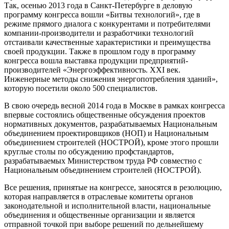
Так, осенью 2013 года в Санкт-Петербурге в деловую
программу конгресса вошли «Битвы технологий», где в
режиме прямого диалога с конкурентами и потребителями
компании-производители и разработчики технологий
отстаивали качественные характеристики и преимущества
своей продукции. Также в прошлом году в программу
конгресса вошла выставка продукции предприятий-
производителей «Энергоэффективность.
XXI
век.
Инженерные методы снижения энергопотребления зданий»,
которую посетили около 500 специалистов.
В свою очередь весной 2014 года в Москве в рамках конгресса
впервые состоялись общественные обсуждения проектов
нормативных документов, разрабатываемых Национальным
объединением проектировщиков (НОП) и Национальным
объединением строителей (НОСТРОЙ), кроме этого прошли
круглые столы по обсуждению профстандартов,
разрабатываемых Министерством труда РФ совместно с
Национальным объединением строителей (НОСТРОЙ).
Все решения, принятые на конгрессе, заносятся в резолюцию,
которая направляется в отраслевые комитеты органов
законодательной и исполнительной власти, национальные
объединения и общественные организации и является
отправной точкой при выборе решений по дельнейшему