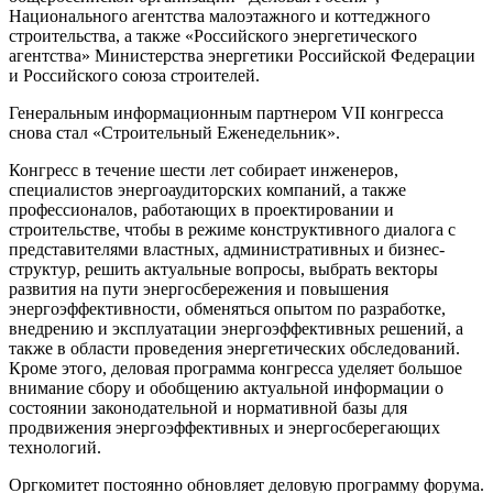
Национального агентства малоэтажного и коттеджного
строительства, а также «Российского энергетического
агентства» Министерства энергетики Российской Федерации
и Российского союза строителей.
Генеральным информационным партнером
VII
конгресса
снова стал «Строительный Еженедельник».
Конгресс в течение шести лет собирает инженеров,
специалистов энергоаудиторских компаний, а также
профессионалов, работающих в проектировании и
строительстве, чтобы в режиме конструктивного диалога с
представителями властных, административных и бизнес-
структур, решить актуальные вопросы, выбрать векторы
развития на пути энергосбережения и повышения
энергоэффективности, обменяться опытом по разработке,
внедрению и эксплуатации энергоэффективных решений, а
также в области проведения энергетических обследований.
Кроме этого, деловая программа конгресса уделяет большое
внимание сбору и обобщению актуальной информации о
состоянии законодательной и нормативной базы для
продвижения энергоэффективных и энергосберегающих
технологий.
Оргкомитет постоянно обновляет деловую программу форума.