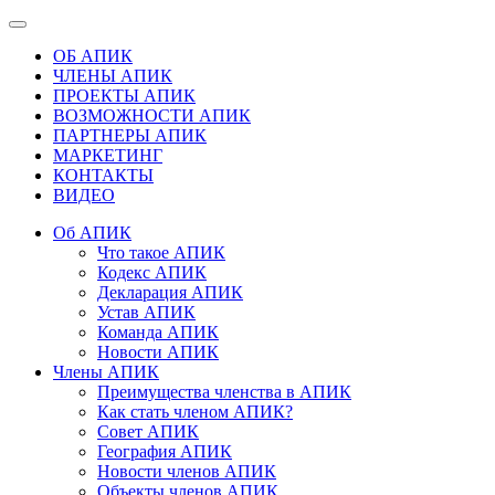
ОБ АПИК
ЧЛЕНЫ АПИК
ПРОЕКТЫ АПИК
ВОЗМОЖНОСТИ АПИК
ПАРТНЕРЫ АПИК
МАРКЕТИНГ
КОНТАКТЫ
ВИДЕО
Об АПИК
Что такое АПИК
Кодекс АПИК
Декларация АПИК
Устав АПИК
Команда АПИК
Новости АПИК
Члены АПИК
Преимущества членства в АПИК
Как стать членом АПИК?
Совет АПИК
География АПИК
Новости членов АПИК
Объекты членов АПИК