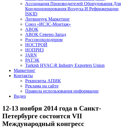
Aссоциация Производителей Оборудования Для
Кондиционирования Воздуха И Рефрижерации
İSKİD
Литвинчук Маркетинг
Союз «ИСЗС-Монтаж»
АВОК
АВОК Северо-Запад
Россоюзхолодпром
НОСТРОЙ
НОПРИЗ
JARN
РАТЭК
Turkish HVAC-R Industry Exporters Union
Маркетинг
Контакты
Реквизиты АПИК
Реклама на сайте
Правила использования информации
Видео
12-13 ноября 2014 года в Санкт-
Петербурге состоится VII
Международный конгресс