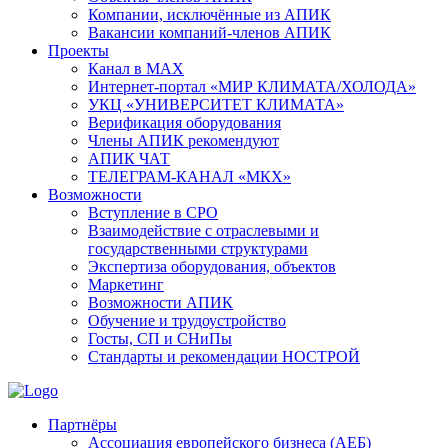
Компании, исключённые из АПИК
Вакансии компаний-членов АПИК
Проекты
Канал в MAX
Интернет-портал «МИР КЛИМАТА/ХОЛОДА»
УКЦ «УНИВЕРСИТЕТ КЛИМАТА»
Верификация оборудования
Члены АПИК рекомендуют
АПИК ЧАТ
ТЕЛЕГРАМ-КАНАЛ «МКХ»
Возможности
Вступление в СРО
Взаимодействие с отраслевыми и
государственными структурами
Экспертиза оборудования, объектов
Маркетинг
Возможности АПИК
Обучение и трудоустройство
Госты, СП и СНиПы
Стандарты и рекомендации НОСТРОЙ
Партнёры
Ассоциация европейского бизнеса (АЕБ)