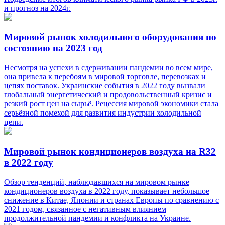
и прогноз на 2024г.
Мировой рынок холодильного оборудования по
состоянию на 2023 год
Несмотря на успехи в сдерживании пандемии во всем мире,
она привела к перебоям в мировой торговле, перевозках и
цепях поставок. Украинские события в 2022 году вызвали
глобальный энергетический и продовольственный кризис и
резкий рост цен на сырьё. Рецессия мировой экономики стала
серьёзной помехой для развития индустрии холодильной
цепи.
Мировой рынок кондиционеров воздуха на R32
в 2022 году
Обзор тенденций, наблюдавшихся на мировом рынке
кондиционеров воздуха в 2022 году, показывает небольшое
снижение в Китае, Японии и странах Европы по сравнению с
2021 годом, связанное с негативным влиянием
продолжительной пандемии и конфликта на Украине.