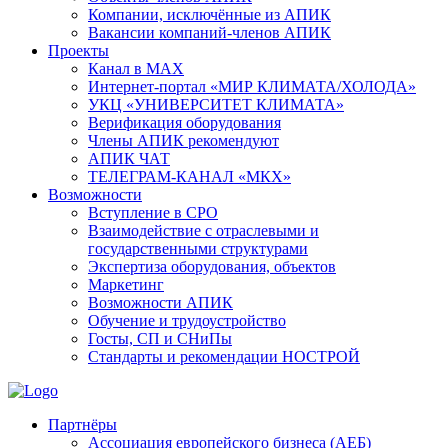
Компании, исключённые из АПИК
Вакансии компаний-членов АПИК
Проекты
Канал в MAX
Интернет-портал «МИР КЛИМАТА/ХОЛОДА»
УКЦ «УНИВЕРСИТЕТ КЛИМАТА»
Верификация оборудования
Члены АПИК рекомендуют
АПИК ЧАТ
ТЕЛЕГРАМ-КАНАЛ «МКХ»
Возможности
Вступление в СРО
Взаимодействие с отраслевыми и
государственными структурами
Экспертиза оборудования, объектов
Маркетинг
Возможности АПИК
Обучение и трудоустройство
Госты, СП и СНиПы
Стандарты и рекомендации НОСТРОЙ
Партнёры
Ассоциация европейского бизнеса (АЕБ)