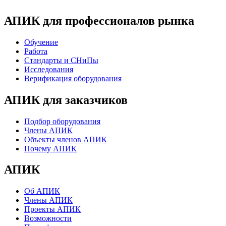
записей
АПИК для профессионалов рынка
Обучение
Работа
Стандарты и СНиПы
Исследования
Верификация оборудования
АПИК для заказчиков
Подбор оборудования
Члены АПИК
Объекты членов АПИК
Почему АПИК
АПИК
Об АПИК
Члены АПИК
Проекты АПИК
Возможности