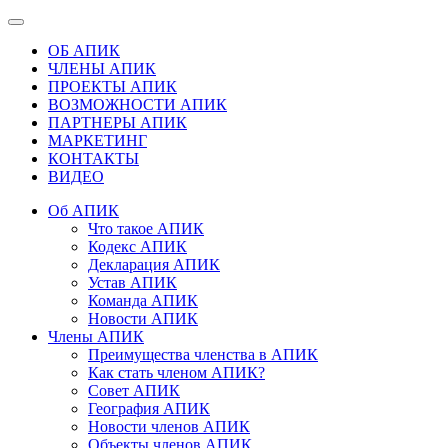
ОБ АПИК
ЧЛЕНЫ АПИК
ПРОЕКТЫ АПИК
ВОЗМОЖНОСТИ АПИК
ПАРТНЕРЫ АПИК
МАРКЕТИНГ
КОНТАКТЫ
ВИДЕО
Об АПИК
Что такое АПИК
Кодекс АПИК
Декларация АПИК
Устав АПИК
Команда АПИК
Новости АПИК
Члены АПИК
Преимущества членства в АПИК
Как стать членом АПИК?
Совет АПИК
География АПИК
Новости членов АПИК
Объекты членов АПИК