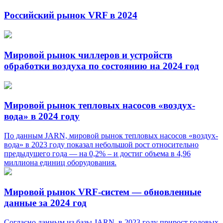
Российский рынок VRF в 2024
Мировой рынок чиллеров и устройств
обработки воздуха по состоянию на 2024 год
Мировой рынок тепловых насосов «воздух-
вода» в 2024 году
По данным JARN, мировой рынок тепловых насосов «воздух-
вода» в 2023 году показал небольшой рост относительно
предыдущего года — на 0,2% – и достиг объема в 4,96
миллиона единиц оборудования.
Мировой рынок VRF-систем — обновленные
данные за 2024 год
Согласно данным из базы JARN, в 2023 году прирост годовых