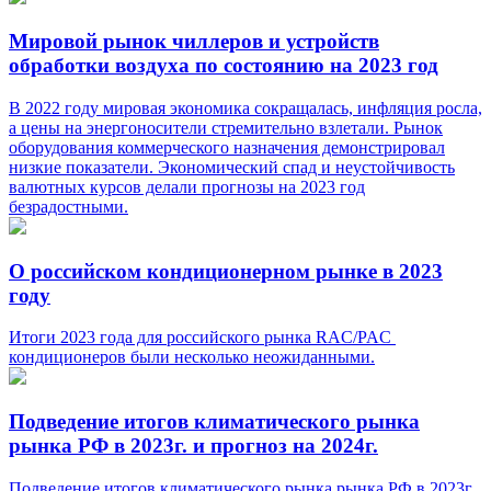
Мировой рынок чиллеров и устройств
обработки воздуха по состоянию на 2023 год
В 2022 году мировая экономика сокращалась, инфляция росла,
а цены на энергоносители стремительно взлетали. Рынок
оборудования коммерческого назначения демонстрировал
низкие показатели. Экономический спад и неустойчивость
валютных курсов делали прогнозы на 2023 год
безрадостными.
О российском кондиционерном рынке в 2023
году
Итоги 2023 года для российского рынка RAC/PAC
кондиционеров были несколько неожиданными.
Подведение итогов климатического рынка
рынка РФ в 2023г. и прогноз на 2024г.
Подведение итогов климатического рынка рынка РФ в 2023г.