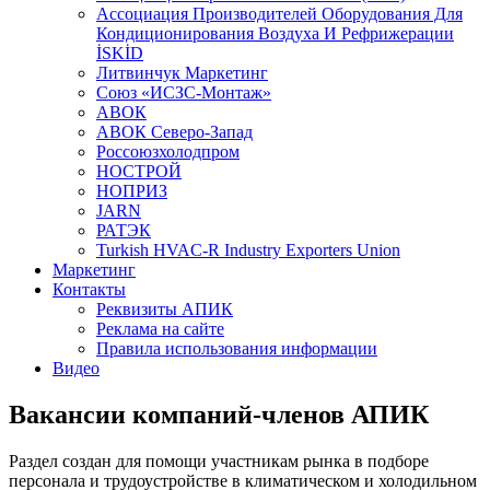
Aссоциация Производителей Оборудования Для
Кондиционирования Воздуха И Рефрижерации
İSKİD
Литвинчук Маркетинг
Союз «ИСЗС-Монтаж»
АВОК
АВОК Северо-Запад
Россоюзхолодпром
НОСТРОЙ
НОПРИЗ
JARN
РАТЭК
Turkish HVAC-R Industry Exporters Union
Маркетинг
Контакты
Реквизиты АПИК
Реклама на сайте
Правила использования информации
Видео
Вакансии компаний-членов АПИК
Раздел создан для помощи участникам рынка в подборе
персонала и трудоустройстве в климатическом и холодильном