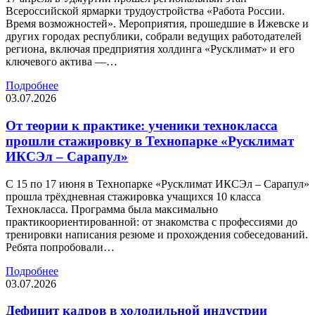
Всероссийской ярмарки трудоустройства «Работа России.
Время возможностей». Мероприятия, прошедшие в Ижевске и
других городах республики, собрали ведущих работодателей
региона, включая предприятия холдинга «Русклимат» и его
ключевого актива —…
Подробнее
03.07.2026
От теории к практике: ученики технокласса
прошли стажировку в Технопарке «Русклимат
ИКСЭл – Сарапул»
С 15 по 17 июня в Технопарке «Русклимат ИКСЭл – Сарапул»
прошла трёхдневная стажировка учащихся 10 класса
Технокласса. Программа была максимально
практикоориентированной: от знакомства с профессиями до
тренировки написания резюме и прохождения собеседований.
Ребята попробовали…
Подробнее
03.07.2026
Дефицит кадров в холодильной индустрии