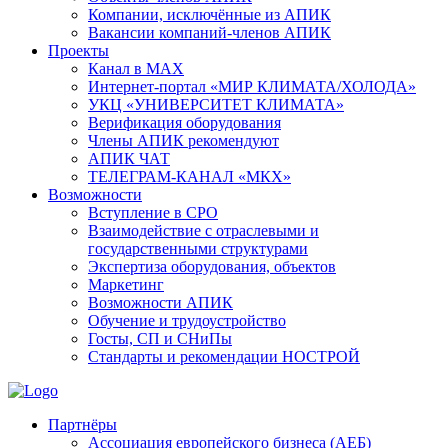
Компании, исключённые из АПИК
Вакансии компаний-членов АПИК
Проекты
Канал в MAX
Интернет-портал «МИР КЛИМАТА/ХОЛОДА»
УКЦ «УНИВЕРСИТЕТ КЛИМАТА»
Верификация оборудования
Члены АПИК рекомендуют
АПИК ЧАТ
ТЕЛЕГРАМ-КАНАЛ «МКХ»
Возможности
Вступление в СРО
Взаимодействие с отраслевыми и
государственными структурами
Экспертиза оборудования, объектов
Маркетинг
Возможности АПИК
Обучение и трудоустройство
Госты, СП и СНиПы
Стандарты и рекомендации НОСТРОЙ
Партнёры
Ассоциация европейского бизнеса (АЕБ)