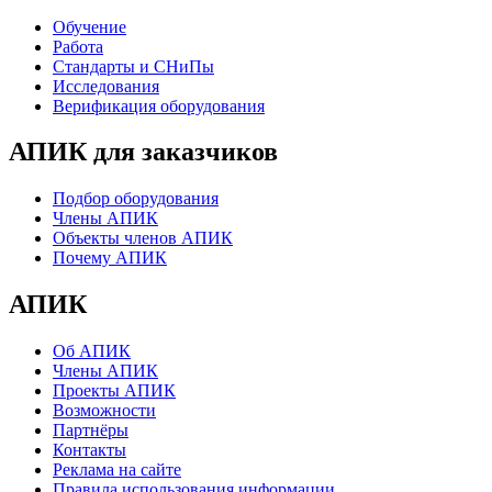
Обучение
Работа
Стандарты и СНиПы
Исследования
Верификация оборудования
АПИК для заказчиков
Подбор оборудования
Члены АПИК
Объекты членов АПИК
Почему АПИК
АПИК
Об АПИК
Члены АПИК
Проекты АПИК
Возможности
Партнёры
Контакты
Реклама на сайте
Правила использования информации