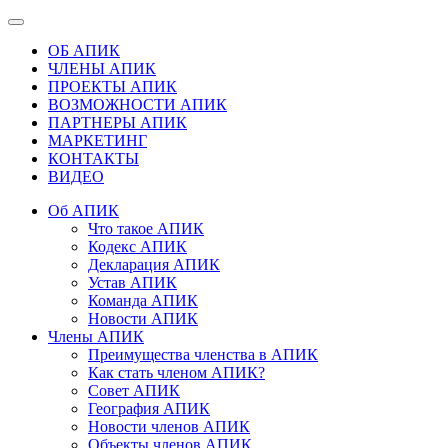
ОБ АПИК
ЧЛЕНЫ АПИК
ПРОЕКТЫ АПИК
ВОЗМОЖНОСТИ АПИК
ПАРТНЕРЫ АПИК
МАРКЕТИНГ
КОНТАКТЫ
ВИДЕО
Об АПИК
Что такое АПИК
Кодекс АПИК
Декларация АПИК
Устав АПИК
Команда АПИК
Новости АПИК
Члены АПИК
Преимущества членства в АПИК
Как стать членом АПИК?
Совет АПИК
География АПИК
Новости членов АПИК
Объекты членов АПИК