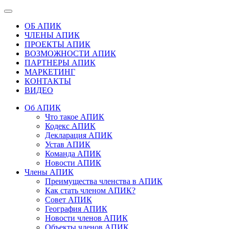
ОБ АПИК
ЧЛЕНЫ АПИК
ПРОЕКТЫ АПИК
ВОЗМОЖНОСТИ АПИК
ПАРТНЕРЫ АПИК
МАРКЕТИНГ
КОНТАКТЫ
ВИДЕО
Об АПИК
Что такое АПИК
Кодекс АПИК
Декларация АПИК
Устав АПИК
Команда АПИК
Новости АПИК
Члены АПИК
Преимущества членства в АПИК
Как стать членом АПИК?
Совет АПИК
География АПИК
Новости членов АПИК
Объекты членов АПИК