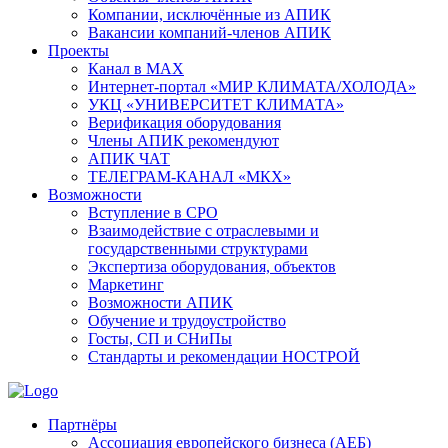
Компании, исключённые из АПИК
Вакансии компаний-членов АПИК
Проекты
Канал в MAX
Интернет-портал «МИР КЛИМАТА/ХОЛОДА»
УКЦ «УНИВЕРСИТЕТ КЛИМАТА»
Верификация оборудования
Члены АПИК рекомендуют
АПИК ЧАТ
ТЕЛЕГРАМ-КАНАЛ «МКХ»
Возможности
Вступление в СРО
Взаимодействие с отраслевыми и
государственными структурами
Экспертиза оборудования, объектов
Маркетинг
Возможности АПИК
Обучение и трудоустройство
Госты, СП и СНиПы
Стандарты и рекомендации НОСТРОЙ
Партнёры
Ассоциация европейского бизнеса (АЕБ)