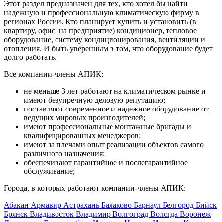
Этот раздел предназначен для тех, кто хотел бы найти
надежную и профессиональную климатическую фирму в
регионах России. Кто планирует купить и установить (в
квартиру, офис, на предприятие) кондиционер, тепловое
оборудование, систему кондиционирования, вентиляции и
отопления. И быть уверенным в том, что оборудование будет
долго работать.
Все компании-члены АПИК:
не меньше 3 лет работают на климатическом рынке и
имеют безупречную деловую репутацию;
поставляют современное и надежное оборудование от
ведущих мировых производителей;
имеют профессиональные монтажные бригады и
квалифицированных менеджеров;
имеют за плечами опыт реализации объектов самого
различного назначения;
обеспечивают гарантийное и послегарантийное
обслуживание;
Города, в которых работают компании-члены АПИК:
Абакан
Армавир
Астрахань
Балаково
Барнаул
Белгород
Бийск
Брянск
Владивосток
Владимир
Волгоград
Вологда
Воронеж