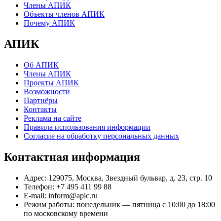
Члены АПИК
Объекты членов АПИК
Почему АПИК
АПИК
Об АПИК
Члены АПИК
Проекты АПИК
Возможности
Партнёры
Контакты
Реклама на сайте
Правила использования информации
Согласие на обработку персональных данных
Контактная информация
Адрес:
129075, Москва, Звездный бульвар, д. 23, стр. 10
Телефон:
+7 495 411 99 88
E-mail:
inform@apic.ru
Режим работы:
понедельник — пятница с 10:00 до 18:00
по московскому времени