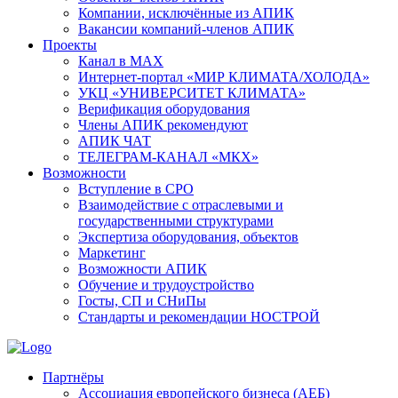
Компании, исключённые из АПИК
Вакансии компаний-членов АПИК
Проекты
Канал в MAX
Интернет-портал «МИР КЛИМАТА/ХОЛОДА»
УКЦ «УНИВЕРСИТЕТ КЛИМАТА»
Верификация оборудования
Члены АПИК рекомендуют
АПИК ЧАТ
ТЕЛЕГРАМ-КАНАЛ «МКХ»
Возможности
Вступление в СРО
Взаимодействие с отраслевыми и
государственными структурами
Экспертиза оборудования, объектов
Маркетинг
Возможности АПИК
Обучение и трудоустройство
Госты, СП и СНиПы
Стандарты и рекомендации НОСТРОЙ
Партнёры
Ассоциация европейского бизнеса (АЕБ)