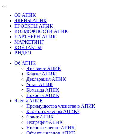
ОБ АПИК
ЧЛЕНЫ АПИК
ПРОЕКТЫ АПИК
ВОЗМОЖНОСТИ АПИК
ПАРТНЕРЫ АПИК
МАРКЕТИНГ
КОНТАКТЫ
ВИДЕО
Об АПИК
Что такое АПИК
Кодекс АПИК
Декларация АПИК
Устав АПИК
Команда АПИК
Новости АПИК
Члены АПИК
Преимущества членства в АПИК
Как стать членом АПИК?
Совет АПИК
География АПИК
Новости членов АПИК
Объекты членов АПИК