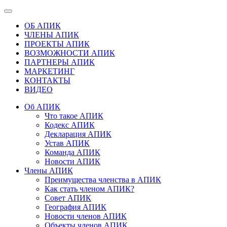
ОБ АПИК
ЧЛЕНЫ АПИК
ПРОЕКТЫ АПИК
ВОЗМОЖНОСТИ АПИК
ПАРТНЕРЫ АПИК
МАРКЕТИНГ
КОНТАКТЫ
ВИДЕО
Об АПИК
Что такое АПИК
Кодекс АПИК
Декларация АПИК
Устав АПИК
Команда АПИК
Новости АПИК
Члены АПИК
Преимущества членства в АПИК
Как стать членом АПИК?
Совет АПИК
География АПИК
Новости членов АПИК
Объекты членов АПИК