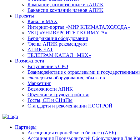
Компании, исключённые из АПИК
Вакансии компаний-членов АПИК
Проекты
Канал в MAX
Интернет-портал «МИР КЛИМАТА/ХОЛОДА»
УКЦ «УНИВЕРСИТЕТ КЛИМАТА»
Верификация оборудования
Члены АПИК рекомендуют
АПИК ЧАТ
ТЕЛЕГРАМ-КАНАЛ «МКХ»
Возможности
Вступление в СРО
Взаимодействие с отраслевыми и государственным
Экспертиза оборудования, объектов
Маркетинг
Возможности АПИК
Обучение и трудоустройство
Госты, СП и СНиПы
Стандарты и рекомендации НОСТРОЙ
Партнёры
Ассоциация европейского бизнеса (АЕБ)
Aссоциация Производителей Оборудования Для К