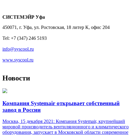
СИСТЕМЭЙР Уфа
450071, г. Уфа, ул. Ростовская, 18 литер К, офис 204
Tel: +7 (347) 246 5193
info@syscool.ru
www.syscool.ru
Новости
Компания Systemair открывает собственный
завод в России
Москва, 15 декабря 2021: Компания Systemair, крупнейший
мировой производитель вентиляционного и климатического
оборудования, запускает в Московской области современное