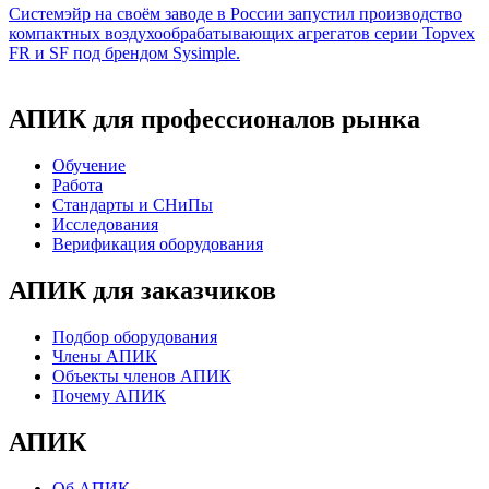
Системэйр на своём заводе в России запустил производство
компактных воздухообрабатывающих агрегатов серии Topvex
FR и SF под брендом Sysimple.
АПИК для профессионалов рынка
Обучение
Работа
Стандарты и СНиПы
Исследования
Верификация оборудования
АПИК для заказчиков
Подбор оборудования
Члены АПИК
Объекты членов АПИК
Почему АПИК
АПИК
Об АПИК