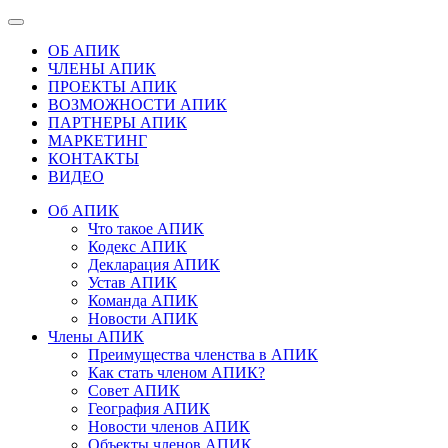
ОБ АПИК
ЧЛЕНЫ АПИК
ПРОЕКТЫ АПИК
ВОЗМОЖНОСТИ АПИК
ПАРТНЕРЫ АПИК
МАРКЕТИНГ
КОНТАКТЫ
ВИДЕО
Об АПИК
Что такое АПИК
Кодекс АПИК
Декларация АПИК
Устав АПИК
Команда АПИК
Новости АПИК
Члены АПИК
Преимущества членства в АПИК
Как стать членом АПИК?
Совет АПИК
География АПИК
Новости членов АПИК
Объекты членов АПИК