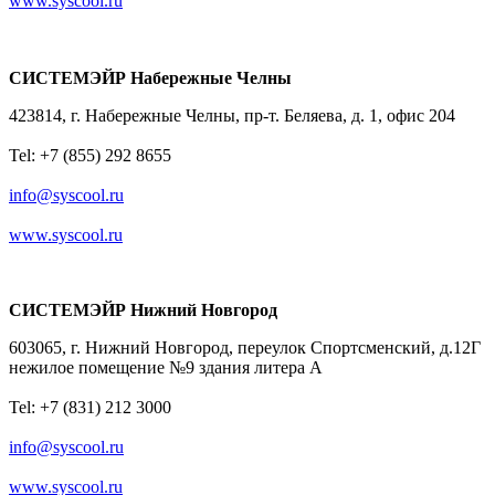
www.syscool.ru
СИСТЕМЭЙР Набережные Челны
423814, г. Набережные Челны, пр-т. Беляева, д. 1, офис 204
Tel: +7 (855) 292 8655
info@syscool.ru
www.syscool.ru
СИСТЕМЭЙР Нижний Новгород
603065, г. Нижний Новгород, переулок Спортсменский, д.12Г
нежилое помещение №9 здания литера А
Tel: +7 (831) 212 3000
info@syscool.ru
www.syscool.ru