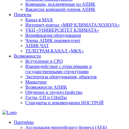
Компании, исключённые из АПИК
Вакансии компаний-членов АПИК
Проекты
Канал в MAX
Интернет-портал «МИР КЛИМАТА/ХОЛОДА»
УКЦ «УНИВЕРСИТЕТ КЛИМАТА»
Верификация оборудования
Члены АПИК рекомендуют
АПИК ЧАТ
ТЕЛЕГРАМ-КАНАЛ «МКХ»
Возможности
Вступление в СРО
Взаимодействие с отраслевыми и
государственными структурами
Экспертиза оборудования, объектов
Маркетинг
Возможности АПИК
Обучение и трудоустройство
Госты, СП и СНиПы
Стандарты и рекомендации НОСТРОЙ
Партнёры
Ассоциация европейского бизнеса (АЕБ)