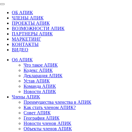
ОБ АПИК
ЧЛЕНЫ АПИК
ПРОЕКТЫ АПИК
ВОЗМОЖНОСТИ АПИК
ПАРТНЕРЫ АПИК
МАРКЕТИНГ
КОНТАКТЫ
ВИДЕО
Об АПИК
Что такое АПИК
Кодекс АПИК
Декларация АПИК
Устав АПИК
Команда АПИК
Новости АПИК
Члены АПИК
Преимущества членства в АПИК
Как стать членом АПИК?
Совет АПИК
География АПИК
Новости членов АПИК
Объекты членов АПИК