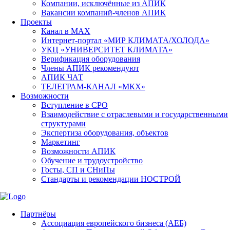
Компании, исключённые из АПИК
Вакансии компаний-членов АПИК
Проекты
Канал в MAX
Интернет-портал «МИР КЛИМАТА/ХОЛОДА»
УКЦ «УНИВЕРСИТЕТ КЛИМАТА»
Верификация оборудования
Члены АПИК рекомендуют
АПИК ЧАТ
ТЕЛЕГРАМ-КАНАЛ «МКХ»
Возможности
Вступление в СРО
Взаимодействие с отраслевыми и государственными
структурами
Экспертиза оборудования, объектов
Маркетинг
Возможности АПИК
Обучение и трудоустройство
Госты, СП и СНиПы
Стандарты и рекомендации НОСТРОЙ
Партнёры
Ассоциация европейского бизнеса (АЕБ)