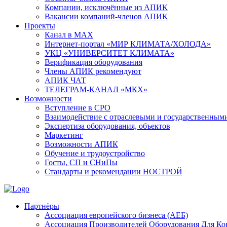
Компании, исключённые из АПИК
Вакансии компаний-членов АПИК
Проекты
Канал в MAX
Интернет-портал «МИР КЛИМАТА/ХОЛОДА»
УКЦ «УНИВЕРСИТЕТ КЛИМАТА»
Верификация оборудования
Члены АПИК рекомендуют
АПИК ЧАТ
ТЕЛЕГРАМ-КАНАЛ «МКХ»
Возможности
Вступление в СРО
Взаимодействие с отраслевыми и государственным
Экспертиза оборудования, объектов
Маркетинг
Возможности АПИК
Обучение и трудоустройство
Госты, СП и СНиПы
Стандарты и рекомендации НОСТРОЙ
Партнёры
Ассоциация европейского бизнеса (АЕБ)
Aссоциация Производителей Оборудования Для К