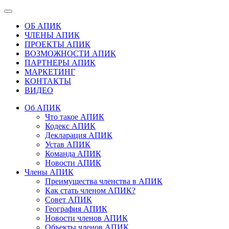
ОБ АПИК
ЧЛЕНЫ АПИК
ПРОЕКТЫ АПИК
ВОЗМОЖНОСТИ АПИК
ПАРТНЕРЫ АПИК
МАРКЕТИНГ
КОНТАКТЫ
ВИДЕО
Об АПИК
Что такое АПИК
Кодекс АПИК
Декларация АПИК
Устав АПИК
Команда АПИК
Новости АПИК
Члены АПИК
Преимущества членства в АПИК
Как стать членом АПИК?
Совет АПИК
География АПИК
Новости членов АПИК
Объекты членов АПИК