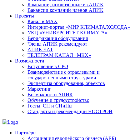
Компании, исключённые из АПИК
Вакансии компаний-членов АПИК
Проекты
Канал в MAX
Интернет-портал «МИР КЛИМАТА/ХОЛОДА»
УКЦ «УНИВЕРСИТЕТ КЛИМАТА»
Верификация оборудования
Члены АПИК рекомендуют
АПИК ЧАТ
ТЕЛЕГРАМ-КАНАЛ «МКХ»
Возможности
Вступление в СРО
Взаимодействие с отраслевыми и
государственными структурами
Экспертиза оборудования, объектов
Маркетинг
Возможности АПИК
Обучение и трудоустройство
Госты, СП и СНиПы
Стандарты и рекомендации НОСТРОЙ
Партнёры
Ассоциация европейского бизнеса (АЕБ)