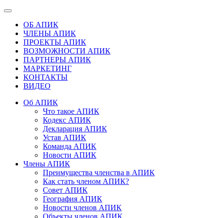
ОБ АПИК
ЧЛЕНЫ АПИК
ПРОЕКТЫ АПИК
ВОЗМОЖНОСТИ АПИК
ПАРТНЕРЫ АПИК
МАРКЕТИНГ
КОНТАКТЫ
ВИДЕО
Об АПИК
Что такое АПИК
Кодекс АПИК
Декларация АПИК
Устав АПИК
Команда АПИК
Новости АПИК
Члены АПИК
Преимущества членства в АПИК
Как стать членом АПИК?
Совет АПИК
География АПИК
Новости членов АПИК
Объекты членов АПИК