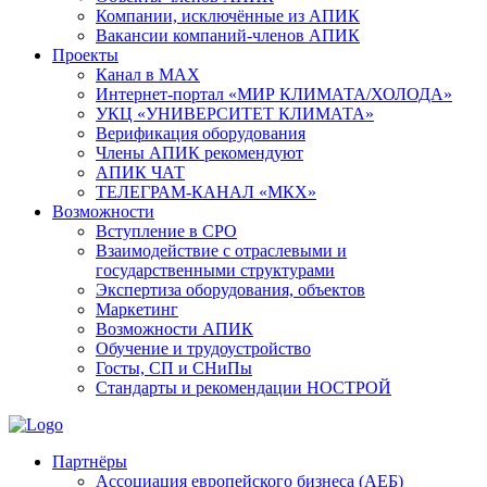
Компании, исключённые из АПИК
Вакансии компаний-членов АПИК
Проекты
Канал в MAX
Интернет-портал «МИР КЛИМАТА/ХОЛОДА»
УКЦ «УНИВЕРСИТЕТ КЛИМАТА»
Верификация оборудования
Члены АПИК рекомендуют
АПИК ЧАТ
ТЕЛЕГРАМ-КАНАЛ «МКХ»
Возможности
Вступление в СРО
Взаимодействие с отраслевыми и
государственными структурами
Экспертиза оборудования, объектов
Маркетинг
Возможности АПИК
Обучение и трудоустройство
Госты, СП и СНиПы
Стандарты и рекомендации НОСТРОЙ
Партнёры
Ассоциация европейского бизнеса (АЕБ)