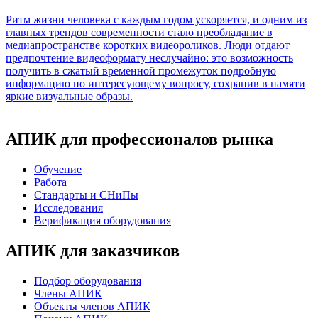
Ритм жизни человека с каждым годом ускоряется, и одним из
главных трендов современности стало преобладание в
медиапространстве коротких видеороликов. Люди отдают
предпочтение видеоформату неслучайно: это возможность
получить в сжатый временной промежуток подробную
информацию по интересующему вопросу, сохранив в памяти
яркие визуальные образы.
АПИК для профессионалов рынка
Обучение
Работа
Стандарты и СНиПы
Исследования
Верификация оборудования
АПИК для заказчиков
Подбор оборудования
Члены АПИК
Объекты членов АПИК