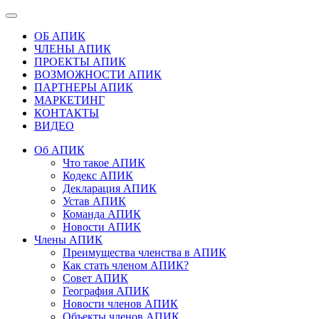
ОБ АПИК
ЧЛЕНЫ АПИК
ПРОЕКТЫ АПИК
ВОЗМОЖНОСТИ АПИК
ПАРТНЕРЫ АПИК
МАРКЕТИНГ
КОНТАКТЫ
ВИДЕО
Об АПИК
Что такое АПИК
Кодекс АПИК
Декларация АПИК
Устав АПИК
Команда АПИК
Новости АПИК
Члены АПИК
Преимущества членства в АПИК
Как стать членом АПИК?
Совет АПИК
География АПИК
Новости членов АПИК
Объекты членов АПИК