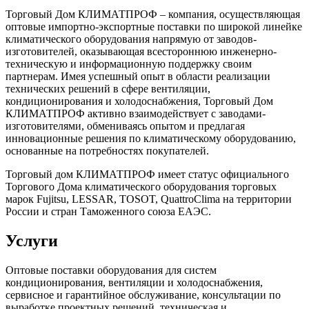
Торговый Дом КЛИМАТПРОФ – компания, осуществляющая
оптовые импортно-экспортные поставки по широкой линейке
климатического оборудования напрямую от заводов-
изготовителей, оказывающая всестороннюю инженерно-
техническую и информационную поддержку своим
партнерам. Имея успешный опыт в области реализации
технических решений в сфере вентиляции,
кондиционирования и холодоснабжения, Торговый Дом
КЛИМАТПРОФ активно взаимодействует с заводами-
изготовителями, обмениваясь опытом и предлагая
инновационные решения по климатическому оборудованию,
основанные на потребностях покупателей.
Торговый дом КЛИМАТПРОФ имеет статус официального
Торгового Дома климатического оборудования торговых
марок Fujitsu, LESSAR, TOSOT, QuattroClima на территории
России и стран Таможенного союза ЕАЭС.
Услуги
Оптовые поставки оборудования для систем
кондиционирования, вентиляции и холодоснабжения,
сервисное и гарантийное обслуживание, консультации по
выработке проектных решений, техническая и