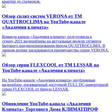
квартир до стадионов.
Обзор сплит-систем VERONA от TM
QUATTROCLIMA на YouTube-канале
«Академия климата»
Команда канала «Академия климата» подготовила к
сезону-2021 видеообзоры на актуальные модели сегмента
бытового кондиционирования бренда QUATTROCLIMA. В
данном ролике раскрываются преимущества серии VERONA.
Обзор серии FLEXCOOL от TM LESSAR на
YouTube-канале «Академия климата»
На YouTube-канале «Академия климата» опубликован
видеообзор, посвященный доступной FULL DC-инверторной
серии FLEXCOOL от бренда LESSAR.
Обновление YouTube-канала «Академия
Климата» Торгового Дома КЛИМАТПРОФ