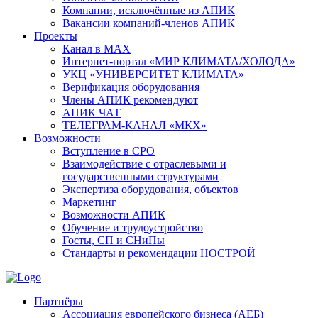
Компании, исключённые из АПИК
Вакансии компаний-членов АПИК
Проекты
Канал в MAX
Интернет-портал «МИР КЛИМАТА/ХОЛОДА»
УКЦ «УНИВЕРСИТЕТ КЛИМАТА»
Верификация оборудования
Члены АПИК рекомендуют
АПИК ЧАТ
ТЕЛЕГРАМ-КАНАЛ «МКХ»
Возможности
Вступление в СРО
Взаимодействие с отраслевыми и
государственными структурами
Экспертиза оборудования, объектов
Маркетинг
Возможности АПИК
Обучение и трудоустройство
Госты, СП и СНиПы
Стандарты и рекомендации НОСТРОЙ
Партнёры
Ассоциация европейского бизнеса (АЕБ)