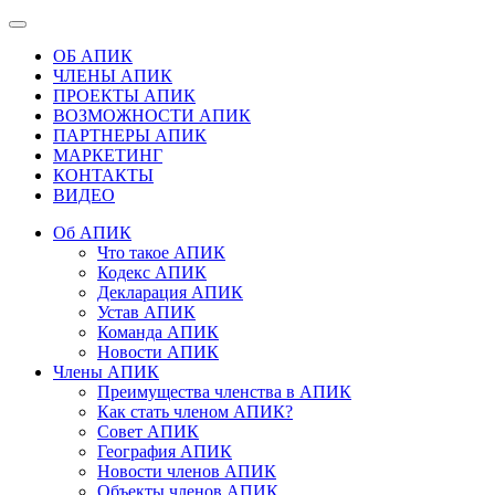
ОБ АПИК
ЧЛЕНЫ АПИК
ПРОЕКТЫ АПИК
ВОЗМОЖНОСТИ АПИК
ПАРТНЕРЫ АПИК
МАРКЕТИНГ
КОНТАКТЫ
ВИДЕО
Об АПИК
Что такое АПИК
Кодекс АПИК
Декларация АПИК
Устав АПИК
Команда АПИК
Новости АПИК
Члены АПИК
Преимущества членства в АПИК
Как стать членом АПИК?
Совет АПИК
География АПИК
Новости членов АПИК
Объекты членов АПИК