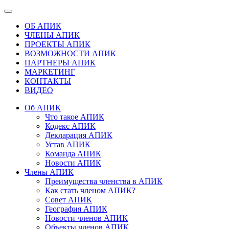
ОБ АПИК
ЧЛЕНЫ АПИК
ПРОЕКТЫ АПИК
ВОЗМОЖНОСТИ АПИК
ПАРТНЕРЫ АПИК
МАРКЕТИНГ
КОНТАКТЫ
ВИДЕО
Об АПИК
Что такое АПИК
Кодекс АПИК
Декларация АПИК
Устав АПИК
Команда АПИК
Новости АПИК
Члены АПИК
Преимущества членства в АПИК
Как стать членом АПИК?
Совет АПИК
География АПИК
Новости членов АПИК
Объекты членов АПИК