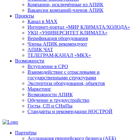
Компании, исключённые из АПИК
Вакансии компаний-членов АПИК
Проекты
Канал в MAX
Интернет-портал «МИР КЛИМАТА/ХОЛОДА»
УКЦ «УНИВЕРСИТЕТ КЛИМАТА»
Верификация оборудования
Члены АПИК рекомендуют
АПИК ЧАТ
ТЕЛЕГРАМ-КАНАЛ «МКХ»
Возможности
Вступление в СРО
Взаимодействие с отраслевыми и
государственными структурами
Экспертиза оборудования, объектов
Маркетинг
Возможности АПИК
Обучение и трудоустройство
Госты, СП и СНиПы
Стандарты и рекомендации НОСТРОЙ
Партнёры
Ассоциация европейского бизнеса (АЕБ)