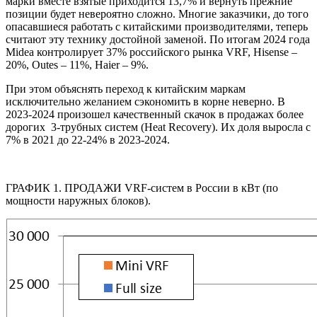
марки вместе взятые приходится 13,7% и вернуть прежние
позиции будет невероятно сложно. Многие заказчики, до того
опасавшиеся работать с китайскими производителями, теперь
считают эту технику достойной заменой. По итогам 2024 года
Midea контролирует 37% российского рынка VRF, Hisense –
20%, Outes – 11%, Haier – 9%.
При этом объяснять переход к китайским маркам
исключительно желанием сэкономить в корне неверно. В
2023-2024 произошел качественный скачок в продажах более
дорогих 3-трубных систем (Heat Recovery). Их доля выросла с
7% в 2021 до 22-24% в 2023-2024.
ГРАФИК 1. ПРОДАЖИ VRF-систем в России в кВт (по
мощности наружных блоков).