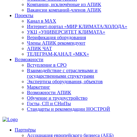
Компании, исключённые из АПИК
Вакансии компаний-членов АПИК
Проекты
Канал в MAX
Интернет-портал «МИР КЛИМАТА/ХОЛОДА»
УКЦ «УНИВЕРСИТЕТ КЛИМАТА»
Верификация оборудования
Члены АПИК рекомендуют
АПИК ЧАТ
ТЕЛЕГРАМ-КАНАЛ «МКХ»
Возможности
Вступление в СРО
Взаимодействие с отраслевыми и
государственными структурами
Экспертиза оборудования, объектов
Маркетинг
Возможности АПИК
Обучение и трудоустройство
Госты, СП и СНиПы
Стандарты и рекомендации НОСТРОЙ
Партнёры
Ассоциация европейского бизнеса (АЕБ)