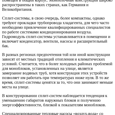
помещен в общий корпус. Моноблочные конструкции широко
распространены в таких странах, как Германия и
Великобритания.
Сплит-системы, в свою очередь, более компактны, однако
требуют прокладки трубопровода хладагента, для чего часто
необходимо привлечение квалифицированных специалистов
по работе системами кондиционирования воздуха.
Гидромодуль сплит-системы устанавливается в помещении и
включает конденсатор, вентили, насосы и расширительный
бак.
В разных регионах предпочтения той или иной конструкции
зависят от местных традиций отопления и климатических
условий. Считается, что в более холодных районах проблемой
для моноблоков, установленных на улице, является
замерзание водяных труб, хотя конструкция этих устройств
позволяет им работать при температурах ниже нуля. В то же
время, сплит-системы ценятся за то, что они занимают меньше
места на улице.
В конструировании сплит-систем наблюдается тенденция к
уменьшению габаритов наружных блоков и получению
энергоэффективности, близкой к показателям моноблоков.
Специализированные тепловые насосы «воздух-вода» со