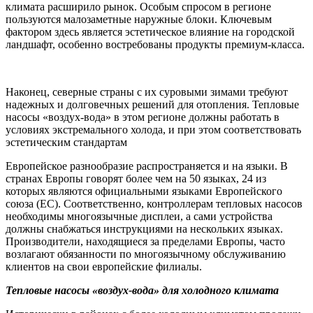
климата расширило рынок. Особым спросом в регионе
пользуются малозаметные наружные блоки. Ключевым
фактором здесь является эстетическое влияние на городской
ландшафт, особенно востребованы продукты премиум-класса.
Наконец, северные страны с их суровыми зимами требуют
надежных и долговечных решений для отопления. Тепловые
насосы «воздух-вода» в этом регионе должны работать в
условиях экстремального холода, и при этом соответствовать
эстетическим стандартам
Европейское разнообразие распространяется и на языки. В
странах Европы говорят более чем на 50 языках, 24 из
которых являются официальными языками Европейского
союза (ЕС). Соответственно, контроллерам тепловых насосов
необходимы многоязычные дисплеи, а сами устройства
должны снабжаться инструкциями на нескольких языках.
Производители, находящиеся за пределами Европы, часто
возлагают обязанности по многоязычному обслуживанию
клиентов на свои европейские филиалы.
Тепловые насосы «воздух-вода» для холодного климата