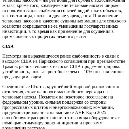
тепловых насосов – нагрев воды для горячего водоснабжения
жилья, кроме того, коммерческие тепловые насосы широко
используются для снабжения горячей водой таких объектов,
как гостиницы, школы и другие учреждения. Применение
тепловых насосов в качестве сушильных машин для сельского
хозяйства сокращается из-за уменьшения государственных
инвестиций, в то время как применение для осушения в
промышленных процессах немного растет.
США
Несмотря на выражавшуюся ранее озабоченность в связи с
выходом США из Парижского соглашения при президентстве
Трампа, рынок тепловых насосов США продемонстрировал
устойчивость, показав рост более чем на 10% по сравнению с
предыдущим годом.
Соединенные Штаты, крупнейший мировой рынок систем
отопления, стоят на пороге масштабного перехода на
тепловые насосы. Несмотря на некоторое несогласие на
федеральном уровне, сильная поддержка со стороны
прогрессивных штатов и энергоснабжающих компаний,
продемонстрированная на выставке AHR Expo 2025
способствуют распространению этого вида оборудования с
помощью стимулирующих инициатив и программ
возмещения расходов.