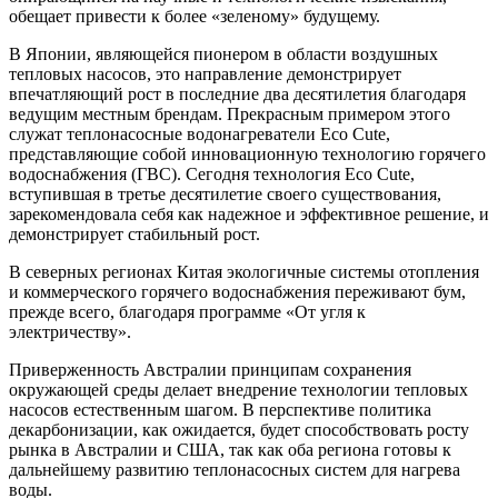
обещает привести к более «зеленому» будущему.
В Японии, являющейся пионером в области воздушных
тепловых насосов, это направление демонстрирует
впечатляющий рост в последние два десятилетия благодаря
ведущим местным брендам. Прекрасным примером этого
служат теплонасосные водонагреватели Eco Cute,
представляющие собой инновационную технологию горячего
водоснабжения (ГВС). Сегодня технология Eco Cute,
вступившая в третье десятилетие своего существования,
зарекомендовала себя как надежное и эффективное решение, и
демонстрирует стабильный рост.
В северных регионах Китая экологичные системы отопления
и коммерческого горячего водоснабжения переживают бум,
прежде всего, благодаря программе «От угля к
электричеству».
Приверженность Австралии принципам сохранения
окружающей среды делает внедрение технологии тепловых
насосов естественным шагом. В перспективе политика
декарбонизации, как ожидается, будет способствовать росту
рынка в Австралии и США, так как оба региона готовы к
дальнейшему развитию теплонасосных систем для нагрева
воды.