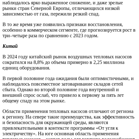
наблюдалось ярко выраженное снижение, и даже зрелые
рынки стран Северной Европы, отличающихся низкой
зависимостью от газа, пережили резкий спад.
В то же время уже появились признаки восстановления,
особенно в коммерческом сегменте, где прогнозируется рост в
три–четыре раза по сравнению с 2023 годом.
Китай
В 2024 году китайский рынок воздушных тепловых насосов
сократился на 8,8% до объема примерно в 2,25 миллиона
единиц оборудования.
В первой половине года ожидания были оптимистичными, и
наблюдалось повсеместное затоваривание складов сетей
сбыта. Однако во второй половине года внутренний и
внешний спрос ослаб, что привело к первому за пять лет
общему спаду на этом рынке.
Области применения тепловых насосов отличают от региона
к региону. На севере такие преимущества, как эффективность
и безопасность для окружающей среды, являются
привлекательными в контексте программы «От угля к
электричеству». На юге основная область применения