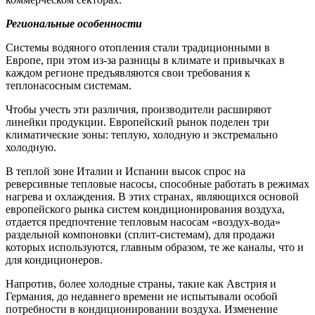
Региональные особенности
Системы водяного отопления стали традиционными в
Европе, при этом из-за разницы в климате и привычках в
каждом регионе предъявляются свои требования к
теплонасосным системам.
Чтобы учесть эти различия, производители расширяют
линейки продукции. Европейский рынок поделен три
климатические зоны: теплую, холодную и экстремально
холодную.
В теплой зоне Италии и Испании высок спрос на
реверсивные тепловые насосы, способные работать в режимах
нагрева и охлаждения. В этих странах, являющихся основой
европейского рынка систем кондиционирования воздуха,
отдается предпочтение тепловым насосам «воздух-вода»
раздельной компоновки (сплит-системам), для продажи
которых используются, главным образом, те же каналы, что и
для кондиционеров.
Напротив, более холодные страны, такие как Австрия и
Германия, до недавнего времени не испытывали особой
потребности в кондиционировании воздуха. Изменение