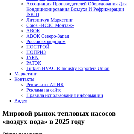
Aссоциация Производителей Оборудования Для
Кондиционирования Воздуха И Рефрижерации
İSKİD
Литвинчук Маркетинг
Союз «ИСЗС-Монтаж»
АВОК
АВОК Северо-Запад
Россоюзхолодпром
НОСТРОЙ
НОПРИЗ
JARN
РАТЭК
Turkish HVAC-R Industry Exporters Union
Маркетинг
Контакты
Реквизиты АПИК
Реклама на сайте
Правила использования информации
Видео
Мировой рынок тепловых насосов
«воздух-вода» в 2025 году