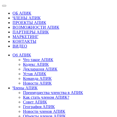
ОБ АПИК
ЧЛЕНЫ АПИК
ПРОЕКТЫ АПИК
ВОЗМОЖНОСТИ АПИК
ПАРТНЕРЫ АПИК
МАРКЕТИНГ
КОНТАКТЫ
ВИДЕО
Об АПИК
Что такое АПИК
Кодекс АПИК
Декларация АПИК
Устав АПИК
Команда АПИК
Новости АПИК
Члены АПИК
Преимущества членства в АПИК
Как стать членом АПИК?
Совет АПИК
География АПИК
Новости членов АПИК
Объекты членов АПИК