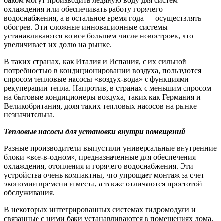
баком могут производить ледяную воду для систем
охлаждения или обеспечивать работу горячего
водоснабжения, а в остальное время года — осуществлять
обогрев. Эти сложные инновационные системы
устанавливаются во все большем числе новостроек, что
увеличивает их долю на рынке.
В таких странах, как Италия и Испания, с их сильной
потребностью в кондиционировании воздуха, пользуются
спросом тепловые насосы «воздух-вода» с функциями
рекуперации тепла. Напротив, в странах с меньшим спросом
на бытовые кондиционеры воздуха, таких как Германия и
Великобритания, доля таких тепловых насосов на рынке
незначительна.
Тепловые насосы для установки внутри помещений
Разные производители выпустили универсальные внутренние
блоки «все-в-одном», предназначенные для обеспечения
охлаждения, отопления и горячего водоснабжения. Эти
устройства очень компактны, что упрощает монтаж за счет
экономии времени и места, а также отличаются простотой
обслуживания.
В некоторых интегрированных системах гидромодули и
связанные с ними баки устанавливаются в помещениях дома,