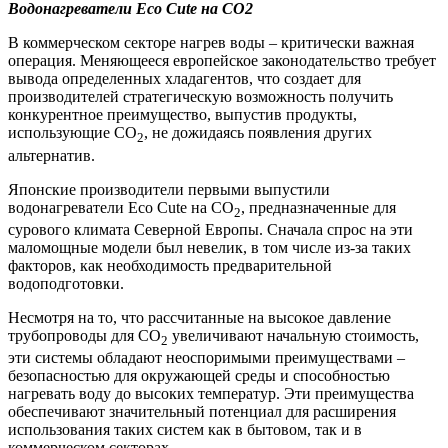
Водонагреватели Eco Cute на CO2
В коммерческом секторе нагрев воды – критически важная
операция. Меняющееся европейское законодательство требует
вывода определенных хладагентов, что создает для
производителей стратегическую возможность получить
конкурентное преимущество, выпустив продукты,
использующие CO
, не дожидаясь появления других
2
альтернатив.
Японские производители первыми выпустили
водонагреватели Eco Cute на CO
, предназначенные для
2
сурового климата Северной Европы. Сначала спрос на эти
маломощные модели был невелик, в том числе из-за таких
факторов, как необходимость предварительной
водоподготовки.
Несмотря на то, что рассчитанные на высокое давление
трубопроводы для CO
увеличивают начальную стоимость,
2
эти системы обладают неоспоримыми преимуществами –
безопасностью для окружающей среды и способностью
нагревать воду до высоких температур. Эти преимущества
обеспечивают значительный потенциал для расширения
использования таких систем как в бытовом, так и в
коммерческом секторах.