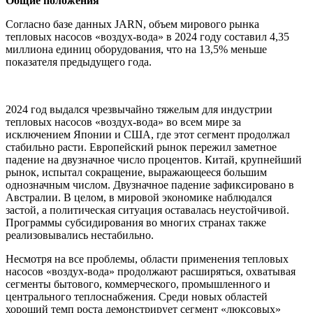
Общие положения
Согласно базе данных JARN, объем мирового рынка
тепловых насосов «воздух-вода» в 2024 году составил 4,35
миллиона единиц оборудования, что на 13,5% меньше
показателя предыдущего года.
2024 год выдался чрезвычайно тяжелым для индустрии
тепловых насосов «воздух-вода» во всем мире за
исключением Японии и США, где этот сегмент продолжал
стабильно расти. Европейский рынок пережил заметное
падение на двузначное число процентов. Китай, крупнейший
рынок, испытал сокращение, выражающееся большим
однозначным числом. Двузначное падение зафиксировано в
Австралии. В целом, в мировой экономике наблюдался
застой, а политическая ситуация оставалась неустойчивой.
Программы субсидирования во многих странах также
реализовывались нестабильно.
Несмотря на все проблемы, области применения тепловых
насосов «воздух-вода» продолжают расширяться, охватывая
сегменты бытового, коммерческого, промышленного и
центрального теплоснабжения. Среди новых областей
хороший темп роста демонстрирует сегмент «люксовых»