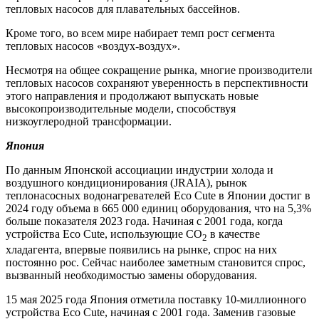
тепловых насосов для плавательных бассейнов.
Кроме того, во всем мире набирает темп рост сегмента
тепловых насосов «воздух-воздух».
Несмотря на общее сокращение рынка, многие производители
тепловых насосов сохраняют уверенность в перспективности
этого направления и продолжают выпускать новые
высокопроизводительные модели, способствуя
низкоуглеродной трансформации.
Япония
По данным Японской ассоциации индустрии холода и
воздушного кондиционирования (JRAIA), рынок
теплонасосных водонагревателей Eco Cute в Японии достиг в
2024 году объема в 665 000 единиц оборудования, что на 5,3%
больше показателя 2023 года. Начиная с 2001 года, когда
устройства Eco Cute, использующие CO
в качестве
2
хладагента, впервые появились на рынке, спрос на них
постоянно рос. Сейчас наиболее заметным становится спрос,
вызванный необходимостью замены оборудования.
15 мая 2025 года Япония отметила поставку 10-миллионного
устройства Eco Cute, начиная с 2001 года. Заменив газовые