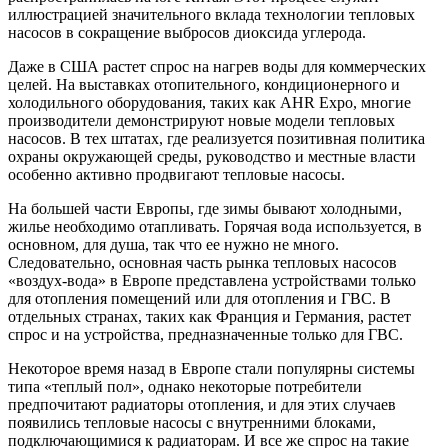
иллюстрацией значительного вклада технологии тепловых
насосов в сокращение выбросов диоксида углерода.
Даже в США растет спрос на нагрев воды для коммерческих
целей. На выставках отопительного, кондиционерного и
холодильного оборудования, таких как AHR Expo, многие
производители демонстрируют новые модели тепловых
насосов. В тех штатах, где реализуется позитивная политика
охраны окружающей среды, руководство и местные власти
особенно активно продвигают тепловые насосы.
На большей части Европы, где зимы бывают холодными,
жилье необходимо отапливать. Горячая вода используется, в
основном, для душа, так что ее нужно не много.
Следовательно, основная часть рынка тепловых насосов
«воздух-вода» в Европе представлена устройствами только
для отопления помещений или для отопления и ГВС. В
отдельных странах, таких как Франция и Германия, растет
спрос и на устройства, предназначенные только для ГВС.
Некоторое время назад в Европе стали популярны системы
типа «теплый пол», однако некоторые потребители
предпочитают радиаторы отопления, и для этих случаев
появились тепловые насосы с внутренними блоками,
подключающимися к радиаторам. И все же спрос на такие