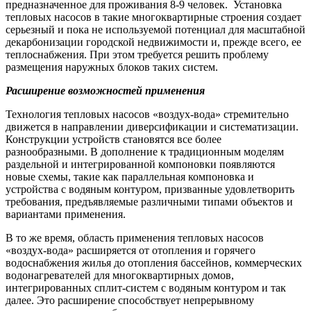
предназначенное для проживания 8-9 человек.
Установка
тепловых насосов в такие многоквартирные строения создает
серьезный и пока не используемой потенциал для масштабной
декарбонизации городской недвижимости и, прежде всего, ее
теплоснабжения. При этом требуется решить проблему
размещения наружных блоков таких систем.
Расширение возможностей применения
Технология тепловых насосов «воздух-вода» стремительно
движется в направлении диверсификации и систематизации.
Конструкции устройств становятся все более
разнообразными. В дополнение к традиционным моделям
раздельной и интегрированной компоновки появляются
новые схемы, такие как параллельная компоновка и
устройства с водяным контуром, призванные удовлетворить
требования, предъявляемые различными типами объектов и
вариантами применения.
В то же время, область применения тепловых насосов
«воздух-вода» расширяется от отопления и горячего
водоснабжения жилья до отопления бассейнов, коммерческих
водонагревателей для многоквартирных домов,
интегрированных сплит-систем с водяным контуром и так
далее. Это расширение способствует непрерывному