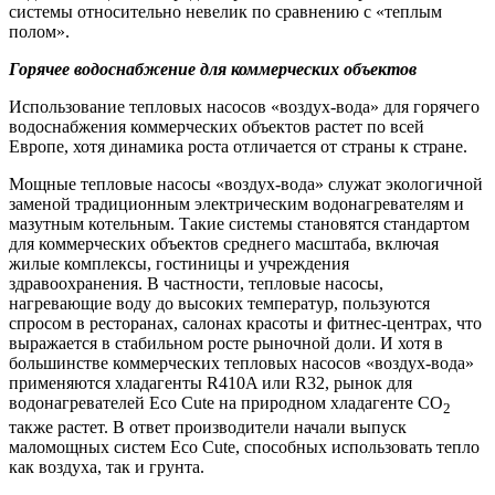
системы относительно невелик по сравнению с «теплым
полом».
Горячее водоснабжение для коммерческих объектов
Использование тепловых насосов «воздух-вода» для горячего
водоснабжения коммерческих объектов растет по всей
Европе, хотя динамика роста отличается от страны к стране.
Мощные тепловые насосы «воздух-вода» служат экологичной
заменой традиционным электрическим водонагревателям и
мазутным котельным. Такие системы становятся стандартом
для коммерческих объектов среднего масштаба, включая
жилые комплексы, гостиницы и учреждения
здравоохранения. В частности, тепловые насосы,
нагревающие воду до высоких температур, пользуются
спросом в ресторанах, салонах красоты и фитнес-центрах, что
выражается в стабильном росте рыночной доли. И хотя в
большинстве коммерческих тепловых насосов «воздух-вода»
применяются хладагенты R410A или R32, рынок для
водонагревателей Eco Cute на природном хладагенте CO
2
также растет. В ответ производители начали выпуск
маломощных систем Eco Cute, способных использовать тепло
как воздуха, так и грунта.