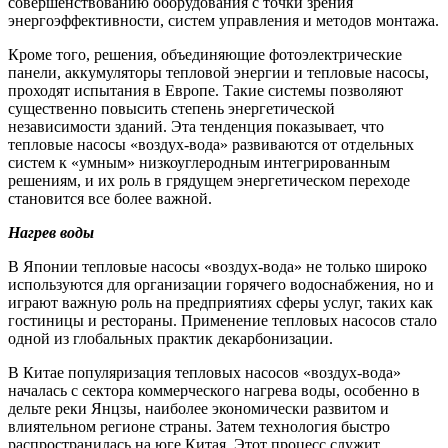
совершенствованию оборудования с точки зрения
энергоэффективности, систем управления и методов монтажа.
Кроме того, решения, объединяющие фотоэлектрические
панели, аккумуляторы тепловой энергии и тепловые насосы,
проходят испытания в Европе. Такие системы позволяют
существенно повысить степень энергетической
независимости зданий. Эта тенденция показывает, что
тепловые насосы «воздух-вода» развиваются от отдельных
систем к «умным» низкоуглеродным интегрированным
решениям, и их роль в грядущем энергетическом переходе
становится все более важной.
Нагрев воды
В Японии тепловые насосы «воздух-вода» не только широко
используются для организации горячего водоснабжения, но и
играют важную роль на предприятиях сферы услуг, таких как
гостиницы и рестораны. Применение тепловых насосов стало
одной из глобальных практик декарбонизации.
В Китае популяризация тепловых насосов «воздух-вода»
началась с сектора коммерческого нагрева воды, особенно в
дельте реки Янцзы, наиболее экономически развитом и
влиятельном регионе страны. Затем технология быстро
распространилась на юге Китая. Этот процесс служит