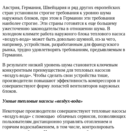
Австрия, Германия, Швейцария и ряд других европейских
стран установили строгие требования к уровню шума
наружных блоков, при этом в Германии эти требования
наиболее строгие. Эти страны готовятся к еще большему
ужесточению законодательства в отношении шума. В
холодном климате работа наружного блока теплового насоса
«воздух-вода» может быть довольно шумной, из-за чего,
например, устройствам, разработанным для французского
рынка, трудно удовлетворять требованиям, предъявляемым в
Германии.
В результате низкий уровень шума становится ключевым
конкурентным преимуществом для тепловых насосов
«воздух-вода». Чтобы сделать свои устройства тише,
производители повышают эффективность компрессоров и
совершенствуют форму лопастей вентиляторов наружных
блоков.
Умные тепловые насосы «воздух-вода»
Некоторые производители совершенствуют тепловые насосы
«воздух-вода» с помощью
облачных сервисов, позволяющих
пользователям дистанционно управлять отоплением и
горячим водоснабжением, в том числе, контролировать