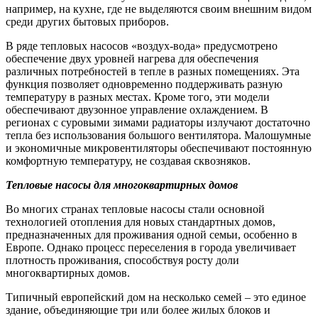
например, на кухне, где не выделяются своим внешним видом
среди других бытовых приборов.
В ряде тепловых насосов «воздух-вода» предусмотрено
обеспечение двух уровней нагрева для обеспечения
различных потребностей в тепле в разных помещениях. Эта
функция позволяет одновременно поддерживать разную
температуру в разных местах. Кроме того, эти модели
обеспечивают двузонное управление охлаждением. В
регионах с суровыми зимами радиаторы излучают достаточно
тепла без использования большого вентилятора. Малошумные
и экономичные микровентиляторы обеспечивают постоянную
комфортную температуру, не создавая сквозняков.
Тепловые насосы для многоквартирных домов
Во многих странах тепловые насосы стали основной
технологией отопления для новых стандартных домов,
предназначенных для проживания одной семьи, особенно в
Европе. Однако процесс переселения в города увеличивает
плотность проживания, способствуя росту доли
многоквартирных домов.
Типичный европейский дом на несколько семей – это единое
здание, объединяющие три или более жилых блоков и