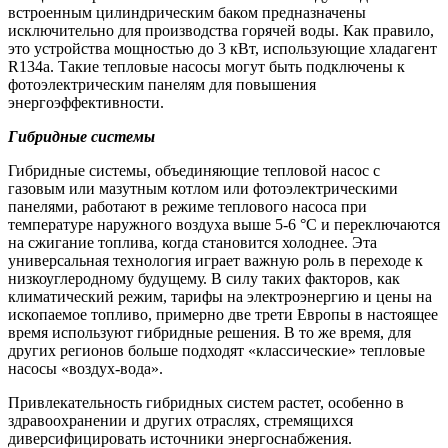
встроенным цилиндрическим баком предназначены
исключительно для производства горячей воды. Как правило,
это устройства мощностью до 3 кВт, использующие хладагент
R134a. Такие тепловые насосы могут быть подключены к
фотоэлектрическим панелям для повышения
энергоэффективности.
Гибридные системы
Гибридные системы, объединяющие тепловой насос с
газовым или мазутным котлом или фотоэлектрическими
панелями, работают в режиме теплового насоса при
температуре наружного воздуха выше 5-6 °С и переключаются
на сжигание топлива, когда становится холоднее. Эта
универсальная технология играет важную роль в переходе к
низкоуглеродному будущему. В силу таких факторов, как
климатический режим, тарифы на электроэнергию и цены на
ископаемое топливо, примерно две трети Европы в настоящее
время используют гибридные решения. В то же время, для
других регионов больше подходят «классические» тепловые
насосы «воздух-вода».
Привлекательность гибридных систем растет, особенно в
здравоохранении и других отраслях, стремящихся
диверсифицировать источники энергоснабжения.