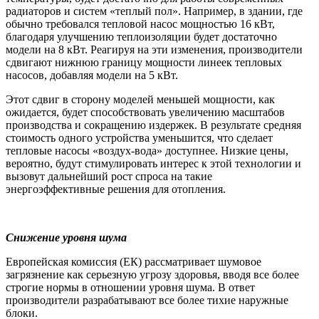
радиаторов и систем «теплый пол». Например, в здании, где
обычно требовался тепловой насос мощностью 16 кВт,
благодаря улучшению теплоизоляции будет достаточно
модели на 8 кВт. Реагируя на эти изменения, производители
сдвигают нижнюю границу мощности линеек тепловых
насосов, добавляя модели на 5 кВт.
Этот сдвиг в сторону моделей меньшей мощности, как
ожидается, будет способствовать увеличению масштабов
производства и сокращению издержек. В результате средняя
стоимость одного устройства уменьшится, что сделает
тепловые насосы «воздух-вода» доступнее. Низкие цены,
вероятно, будут стимулировать интерес к этой технологии и
вызовут дальнейший рост спроса на такие
энергоэффективные решения для отопления.
Снижение уровня шума
Европейская комиссия (ЕК) рассматривает шумовое
загрязнение как серьезную угрозу здоровья, вводя все более
строгие нормы в отношении уровня шума. В ответ
производители разрабатывают все более тихие наружные
блоки.