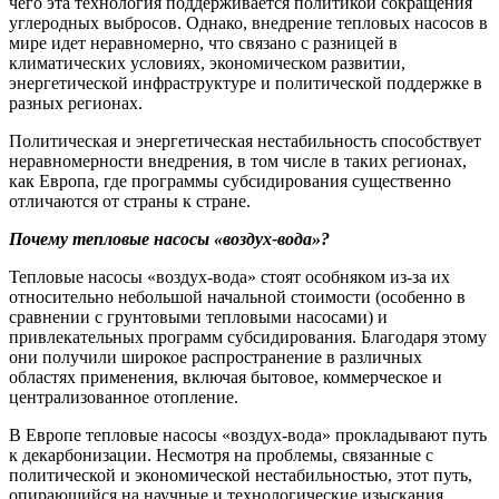
чего эта технология поддерживается политикой сокращения
углеродных выбросов. Однако, внедрение тепловых насосов в
мире идет неравномерно, что связано с разницей в
климатических условиях, экономическом развитии,
энергетической инфраструктуре и политической поддержке в
разных регионах.
Политическая и энергетическая нестабильность способствует
неравномерности внедрения, в том числе в таких регионах,
как Европа, где программы субсидирования существенно
отличаются от страны к стране.
Почему тепловые насосы «воздух-вода»?
Тепловые насосы «воздух-вода» стоят особняком из-за их
относительно небольшой начальной стоимости (особенно в
сравнении с грунтовыми тепловыми насосами) и
привлекательных программ субсидирования. Благодаря этому
они получили широкое распространение в различных
областях применения, включая бытовое, коммерческое и
централизованное отопление.
В Европе тепловые насосы «воздух-вода» прокладывают путь
к декарбонизации. Несмотря на проблемы, связанные с
политической и экономической нестабильностью, этот путь,
опирающийся на научные и технологические изыскания,