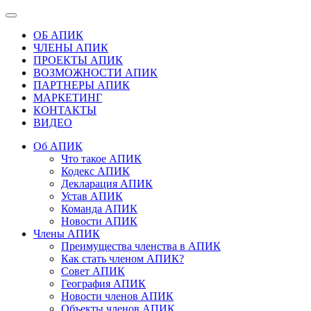
ОБ АПИК
ЧЛЕНЫ АПИК
ПРОЕКТЫ АПИК
ВОЗМОЖНОСТИ АПИК
ПАРТНЕРЫ АПИК
МАРКЕТИНГ
КОНТАКТЫ
ВИДЕО
Об АПИК
Что такое АПИК
Кодекс АПИК
Декларация АПИК
Устав АПИК
Команда АПИК
Новости АПИК
Члены АПИК
Преимущества членства в АПИК
Как стать членом АПИК?
Совет АПИК
География АПИК
Новости членов АПИК
Объекты членов АПИК