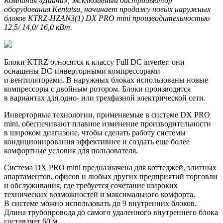
Компания «Даичи», эксклюзивный дистрибьютор
оборудования Kentatsu, начинает продажу новых наружных
блоков KTRZ-HZAN3(1) DX PRO mini производительностью
12,5/ 14,0/ 16,0 кВт.
Блоки KTRZ относятся к классу Full DC inverter: они
оснащены
DC-инверторными
компрессорами
и вентиляторами. В наружных блоках использованы новые
компрессоры с двойным ротором. Блоки производятся
в вариантах для одно- или трехфазной электрической сети.
Инверторные технологии, применяемые в системе DX PRO
mini, обеспечивают плавное изменение производительности
в широком диапазоне, чтобы сделать работу системы
кондиционирования эффективнее и создать еще более
комфортные условия для пользователя.
Система DX PRO mini предназначена для коттеджей, элитных
апартаментов, офисов и любых других предприятий торговли
и обслуживания, где требуется сочетание широких
технических возможностей и максимального комфорта.
В системе можно использовать до 9 внутренних блоков.
Длина трубопровода до самого удаленного внутреннего блока
составляет 60 м.