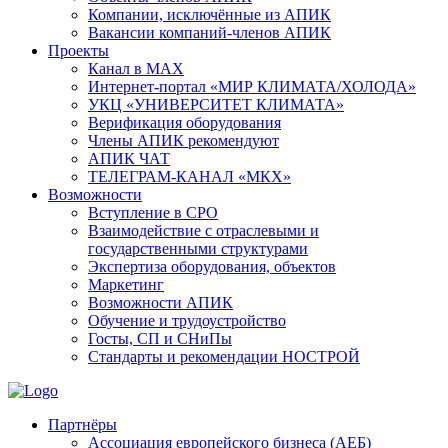
Компании, исключённые из АПИК
Вакансии компаний-членов АПИК
Проекты
Канал в MAX
Интернет-портал «МИР КЛИМАТА/ХОЛОДА»
УКЦ «УНИВЕРСИТЕТ КЛИМАТА»
Верификация оборудования
Члены АПИК рекомендуют
АПИК ЧАТ
ТЕЛЕГРАМ-КАНАЛ «МКХ»
Возможности
Вступление в СРО
Взаимодействие с отраслевыми и
государственными структурами
Экспертиза оборудования, объектов
Маркетинг
Возможности АПИК
Обучение и трудоустройство
Госты, СП и СНиПы
Стандарты и рекомендации НОСТРОЙ
Партнёры
Ассоциация европейского бизнеса (АЕБ)