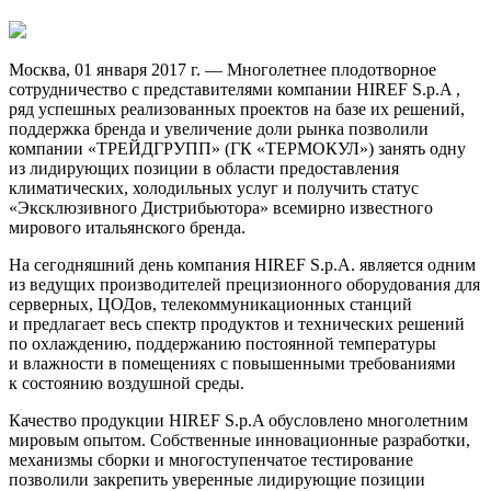
Москва, 01 января 2017 г. — Многолетнее плодотворное
сотрудничество с представителями компании HIREF S.p.A ,
ряд успешных реализованных проектов на базе их решений,
поддержка бренда и увеличение доли рынка позволили
компании «ТРЕЙДГРУПП» (ГК «ТЕРМОКУЛ») занять одну
из лидирующих позиции в области предоставления
климатических, холодильных услуг и получить статус
«Эксклюзивного Дистрибьютора» всемирно известного
мирового итальянского бренда.
На сегодняшний день компания HIREF S.p.A. является одним
из ведущих производителей прецизионного оборудования для
серверных, ЦОДов, телекоммуникационных станций
и предлагает весь спектр продуктов и технических решений
по охлаждению, поддержанию постоянной температуры
и влажности в помещениях с повышенными требованиями
к состоянию воздушной среды.
Качество продукции HIREF S.p.A обусловлено многолетним
мировым опытом. Собственные инновационные разработки,
механизмы сборки и многоступенчатое тестирование
позволили закрепить уверенные лидирующие позиции