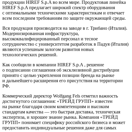
продукции HIREF S.p.A во всем мире. Продуктовая линейка
HIREF S.p.A предлагает широкий спектр оборудования
с оптимальными техническими характеристикам и отвечает
всем последним требованиям по защите окружающей среды.
Вся продукция производится на заводе в г. Трибано (Италия).
Модернизированная инфраструктура,
высококвалифицированный персонал и тесное
сотрудничество с университетом разработок в Падуя (Италия)
являются успешным залогом развития новых
технологических решений.
Как сообщили в компании HIREF S.p.A , решение
о подписании соглашения об эксклюзивной дистрибуции
принято с целью укрепления позиции бренда на рынке
и дальнейшего расширения его присутствия на территории
РФ.
Коммерческий директор Wolfgang Fels отметил важность
достигнутого соглашения: «ТРЕЙД ГРУПП» известен
на рынке благодаря своим компетенциям и высоким
стандартам качества — это быстрая доставка, техническая
экспертиза, и хорошее знание рынка. Компания «ТРЕЙД
ГРУПП» понимает специфику российского бизнеса и может
предоставить индивидуальные решения даже для самых