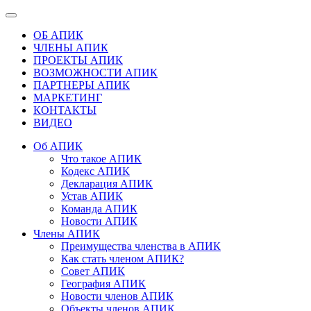
ОБ АПИК
ЧЛЕНЫ АПИК
ПРОЕКТЫ АПИК
ВОЗМОЖНОСТИ АПИК
ПАРТНЕРЫ АПИК
МАРКЕТИНГ
КОНТАКТЫ
ВИДЕО
Об АПИК
Что такое АПИК
Кодекс АПИК
Декларация АПИК
Устав АПИК
Команда АПИК
Новости АПИК
Члены АПИК
Преимущества членства в АПИК
Как стать членом АПИК?
Совет АПИК
География АПИК
Новости членов АПИК
Объекты членов АПИК