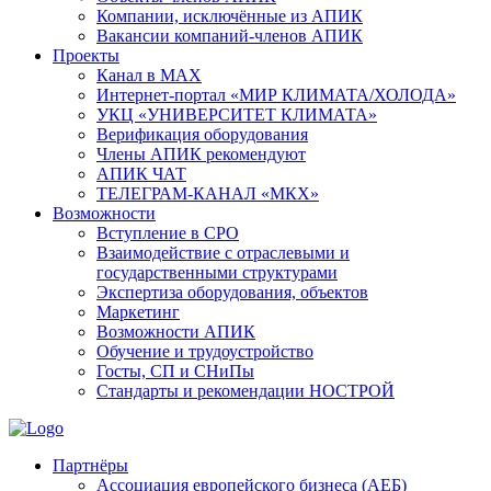
Компании, исключённые из АПИК
Вакансии компаний-членов АПИК
Проекты
Канал в MAX
Интернет-портал «МИР КЛИМАТА/ХОЛОДА»
УКЦ «УНИВЕРСИТЕТ КЛИМАТА»
Верификация оборудования
Члены АПИК рекомендуют
АПИК ЧАТ
ТЕЛЕГРАМ-КАНАЛ «МКХ»
Возможности
Вступление в СРО
Взаимодействие с отраслевыми и
государственными структурами
Экспертиза оборудования, объектов
Маркетинг
Возможности АПИК
Обучение и трудоустройство
Госты, СП и СНиПы
Стандарты и рекомендации НОСТРОЙ
Партнёры
Ассоциация европейского бизнеса (АЕБ)