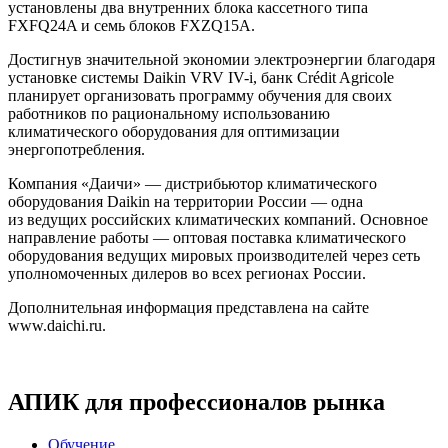
установлены два внутренних блока кассетного типа
FXFQ24A и семь блоков FXZQ15A.
Достигнув значительной экономии электроэнергии благодаря
установке системы Daikin VRV
IV-i,
банк Crédit Agricole
планирует организовать программу обучения для своих
работников по рациональному использованию
климатического оборудования для оптимизации
энергопотребления.
Компания «Даичи» — дистрибьютор климатического
оборудования Daikin на территории России — одна
из ведущих российских климатических компаний. Основное
направление работы — оптовая поставка климатического
оборудования ведущих мировых производителей через сеть
уполномоченных дилеров во всех регионах России.
Дополнительная информация представлена на сайте
www.daichi.ru.
АПИК для профессионалов рынка
Обучение