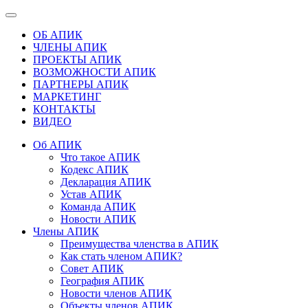
ОБ АПИК
ЧЛЕНЫ АПИК
ПРОЕКТЫ АПИК
ВОЗМОЖНОСТИ АПИК
ПАРТНЕРЫ АПИК
МАРКЕТИНГ
КОНТАКТЫ
ВИДЕО
Об АПИК
Что такое АПИК
Кодекс АПИК
Декларация АПИК
Устав АПИК
Команда АПИК
Новости АПИК
Члены АПИК
Преимущества членства в АПИК
Как стать членом АПИК?
Совет АПИК
География АПИК
Новости членов АПИК
Объекты членов АПИК