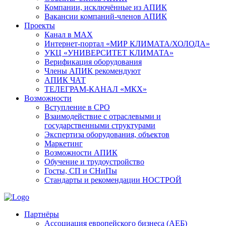
Компании, исключённые из АПИК
Вакансии компаний-членов АПИК
Проекты
Канал в MAX
Интернет-портал «МИР КЛИМАТА/ХОЛОДА»
УКЦ «УНИВЕРСИТЕТ КЛИМАТА»
Верификация оборудования
Члены АПИК рекомендуют
АПИК ЧАТ
ТЕЛЕГРАМ-КАНАЛ «МКХ»
Возможности
Вступление в СРО
Взаимодействие с отраслевыми и
государственными структурами
Экспертиза оборудования, объектов
Маркетинг
Возможности АПИК
Обучение и трудоустройство
Госты, СП и СНиПы
Стандарты и рекомендации НОСТРОЙ
Партнёры
Ассоциация европейского бизнеса (АЕБ)