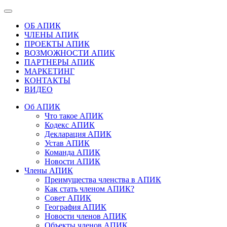
ОБ АПИК
ЧЛЕНЫ АПИК
ПРОЕКТЫ АПИК
ВОЗМОЖНОСТИ АПИК
ПАРТНЕРЫ АПИК
МАРКЕТИНГ
КОНТАКТЫ
ВИДЕО
Об АПИК
Что такое АПИК
Кодекс АПИК
Декларация АПИК
Устав АПИК
Команда АПИК
Новости АПИК
Члены АПИК
Преимущества членства в АПИК
Как стать членом АПИК?
Совет АПИК
География АПИК
Новости членов АПИК
Объекты членов АПИК