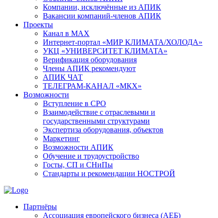
Компании, исключённые из АПИК
Вакансии компаний-членов АПИК
Проекты
Канал в MAX
Интернет-портал «МИР КЛИМАТА/ХОЛОДА»
УКЦ «УНИВЕРСИТЕТ КЛИМАТА»
Верификация оборудования
Члены АПИК рекомендуют
АПИК ЧАТ
ТЕЛЕГРАМ-КАНАЛ «МКХ»
Возможности
Вступление в СРО
Взаимодействие с отраслевыми и
государственными структурами
Экспертиза оборудования, объектов
Маркетинг
Возможности АПИК
Обучение и трудоустройство
Госты, СП и СНиПы
Стандарты и рекомендации НОСТРОЙ
Партнёры
Ассоциация европейского бизнеса (АЕБ)