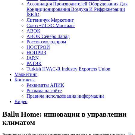
Aссоциация Производителей Оборудования Для
Кондиционирования Воздуха И Рефрижерации
İSKİD
Литвинчук Маркетинг
Союз «ИСЗС-Монтаж»
АВОК
АВОК Северо-Запад
Россоюзхолодпром
НОСТРОЙ
НОПРИЗ
JARN
РАТЭК
Turkish HVAC-R Industry Exporters Union
Маркетинг
Контакты
Реквизиты АПИК
Реклама на сайте
Правила использования информации
Видео
Ballu Home: инновации в управлении
климатом