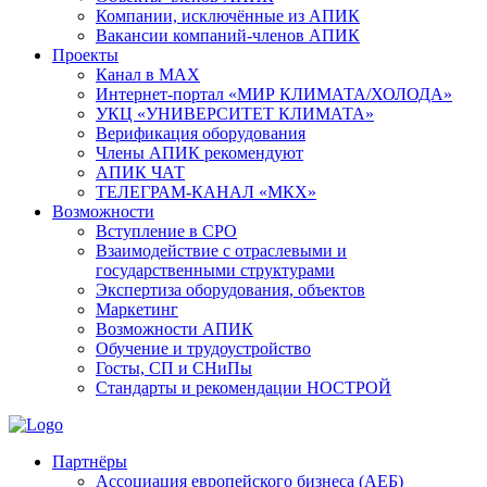
Компании, исключённые из АПИК
Вакансии компаний-членов АПИК
Проекты
Канал в MAX
Интернет-портал «МИР КЛИМАТА/ХОЛОДА»
УКЦ «УНИВЕРСИТЕТ КЛИМАТА»
Верификация оборудования
Члены АПИК рекомендуют
АПИК ЧАТ
ТЕЛЕГРАМ-КАНАЛ «МКХ»
Возможности
Вступление в СРО
Взаимодействие с отраслевыми и
государственными структурами
Экспертиза оборудования, объектов
Маркетинг
Возможности АПИК
Обучение и трудоустройство
Госты, СП и СНиПы
Стандарты и рекомендации НОСТРОЙ
Партнёры
Ассоциация европейского бизнеса (АЕБ)