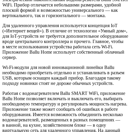
WiFi. Прибор отличается небольшими размерами, удобной
плоской формой и возможностью универсального — как
вертикального, так и горизонтального — монтажа.
Для удаленного управления используется концепция IoT
(«Интернет вещей»). В отличие от технологии «Умный дом»,
для IoT-устройств не требуется дополнительное оборудование
вроде центрального контроллера и прочего. Главное, чтобы
в месте использования устройства работала сеть Wi-Fi.
Приложение Ballu Home использует собственный облачный
сервер.
Wi-Fi-модули для новой инновационной линейки Ballu
необходимо приобретать отдельно и устанавливать в разъем
USB, которым оснащен каждый прибор. Благодаря такому
подходу новинки стоят не дороже обычных устройств.
Работая с водонагревателем Ballu SMART WiFi, приложение
Ballu Home позволяет включать и выключать его, выбирать
необходимую температуру и регулировать мощность нагрева.
Приложение также может сообщать об ошибках в работе
оборудования. Имеется возможность объединить несколько
водонагревателей, размещенных в разных помещениях —
в ванной, на кухне, хозяйственном блоке — в одну
виртуальную сеть для удаленного управления. На данный