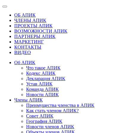
ОБ АПИК
ЧЛЕНЫ АПИК
ПРОЕКТЫ АПИК
ВОЗМОЖНОСТИ АПИК
ПАРТНЕРЫ АПИК
МАРКЕТИНГ
КОНТАКТЫ
ВИДЕО
Об АПИК
Что такое АПИК
Кодекс АПИК
Декларация АПИК
Устав АПИК
Команда АПИК
Новости АПИК
Члены АПИК
Преимущества членства в АПИК
Как стать членом АПИК?
Совет АПИК
География АПИК
Новости членов АПИК
Объекты членов АПИК