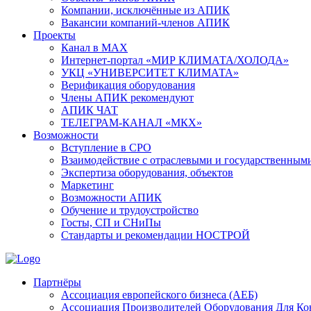
Компании, исключённые из АПИК
Вакансии компаний-членов АПИК
Проекты
Канал в MAX
Интернет-портал «МИР КЛИМАТА/ХОЛОДА»
УКЦ «УНИВЕРСИТЕТ КЛИМАТА»
Верификация оборудования
Члены АПИК рекомендуют
АПИК ЧАТ
ТЕЛЕГРАМ-КАНАЛ «МКХ»
Возможности
Вступление в СРО
Взаимодействие с отраслевыми и государственным
Экспертиза оборудования, объектов
Маркетинг
Возможности АПИК
Обучение и трудоустройство
Госты, СП и СНиПы
Стандарты и рекомендации НОСТРОЙ
Партнёры
Ассоциация европейского бизнеса (АЕБ)
Aссоциация Производителей Оборудования Для К