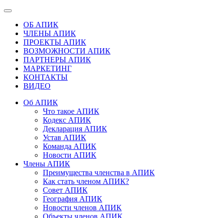
ОБ АПИК
ЧЛЕНЫ АПИК
ПРОЕКТЫ АПИК
ВОЗМОЖНОСТИ АПИК
ПАРТНЕРЫ АПИК
МАРКЕТИНГ
КОНТАКТЫ
ВИДЕО
Об АПИК
Что такое АПИК
Кодекс АПИК
Декларация АПИК
Устав АПИК
Команда АПИК
Новости АПИК
Члены АПИК
Преимущества членства в АПИК
Как стать членом АПИК?
Совет АПИК
География АПИК
Новости членов АПИК
Объекты членов АПИК