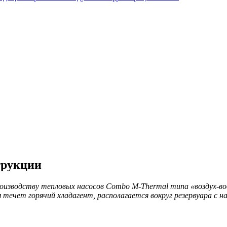
трукции
роизводству тепловых насосов Combo
M-Thermal
типа «воздух-в
 течет горячий хладагент, располагается вокруг резервуара с на