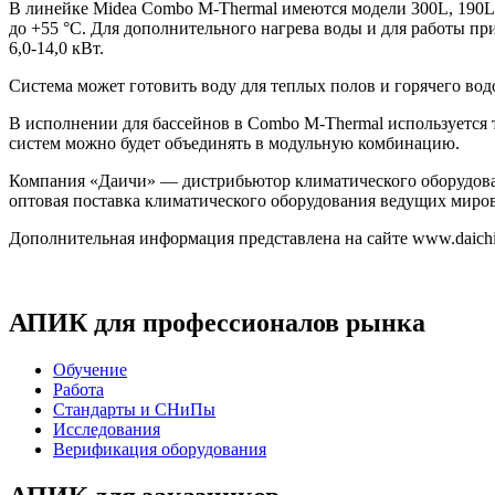
В линейке Midea Combo
M-Thermal
имеются модели 300L, 190L-
до +55 °С. Для дополнительного нагрева воды и для работы 
6,0-14,0 кВт.
Система может готовить воду для теплых полов и горячего во
В исполнении для бассейнов в Combo
M-Thermal
используется 
систем можно будет объединять в модульную комбинацию.
Компания «Даичи» — дистрибьютор климатического оборудова
оптовая поставка климатического оборудования ведущих миров
Дополнительная информация представлена на сайте www.daichi
АПИК для профессионалов рынка
Обучение
Работа
Стандарты и СНиПы
Исследования
Верификация оборудования