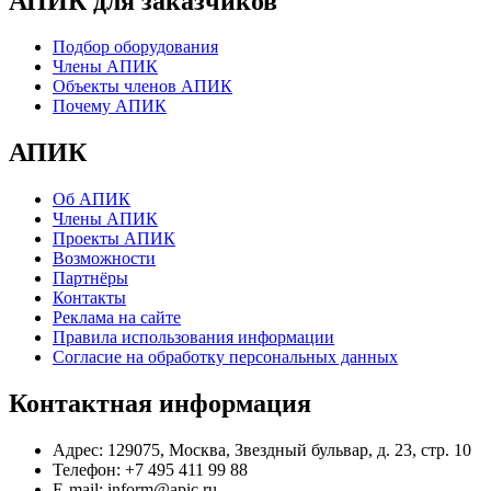
АПИК для заказчиков
Подбор оборудования
Члены АПИК
Объекты членов АПИК
Почему АПИК
АПИК
Об АПИК
Члены АПИК
Проекты АПИК
Возможности
Партнёры
Контакты
Реклама на сайте
Правила использования информации
Согласие на обработку персональных данных
Контактная информация
Адрес:
129075, Москва, Звездный бульвар, д. 23, стр. 10
Телефон:
+7 495 411 99 88
E-mail:
inform@apic.ru