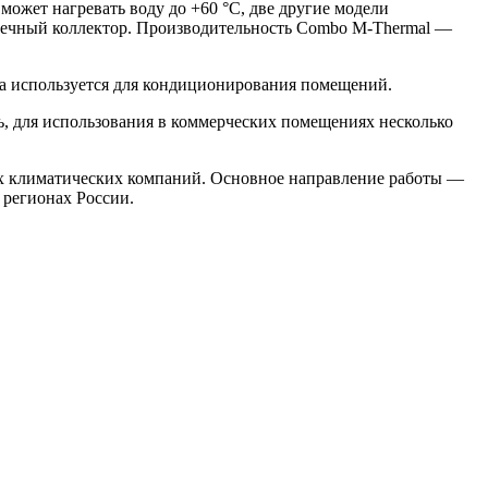
может нагревать воду до +60 °С, две другие модели
лнечный коллектор. Производительность Combo
M-Thermal —
да используется для кондиционирования помещений.
ь, для использования в коммерческих помещениях несколько
х климатических компаний. Основное направление работы —
 регионах России.