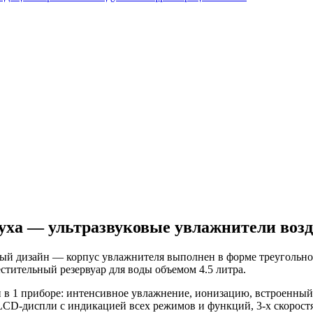
здуха — ультразвуковые увлажнители в
ый дизайн — корпус увлажнителя выполнен в форме треугольно
стительный резервуар для воды объемом 4.5 литра.
и в 1 приборе: интенсивное увлажнение, ионизацию, встроенны
CD-диспли с индикацией всех режимов и функций, 3-х скоростях