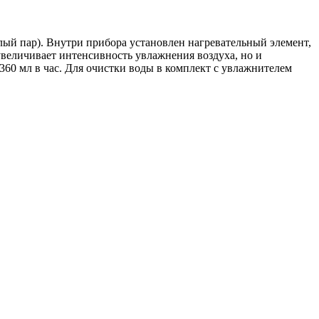
лый пар). Внутри прибора установлен нагревательный элемент,
увеличивает интенсивность увлажнения воздуха, но и
60 мл в час. Для очистки воды в комплект с увлажнителем