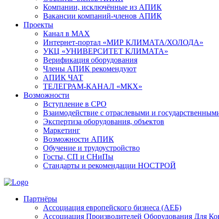
Компании, исключённые из АПИК
Вакансии компаний-членов АПИК
Проекты
Канал в MAX
Интернет-портал «МИР КЛИМАТА/ХОЛОДА»
УКЦ «УНИВЕРСИТЕТ КЛИМАТА»
Верификация оборудования
Члены АПИК рекомендуют
АПИК ЧАТ
ТЕЛЕГРАМ-КАНАЛ «МКХ»
Возможности
Вступление в СРО
Взаимодействие с отраслевыми и государственным
Экспертиза оборудования, объектов
Маркетинг
Возможности АПИК
Обучение и трудоустройство
Госты, СП и СНиПы
Стандарты и рекомендации НОСТРОЙ
Партнёры
Ассоциация европейского бизнеса (АЕБ)
Aссоциация Производителей Оборудования Для К