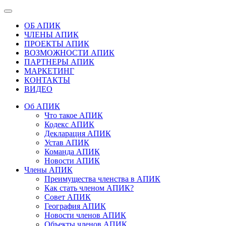
ОБ АПИК
ЧЛЕНЫ АПИК
ПРОЕКТЫ АПИК
ВОЗМОЖНОСТИ АПИК
ПАРТНЕРЫ АПИК
МАРКЕТИНГ
КОНТАКТЫ
ВИДЕО
Об АПИК
Что такое АПИК
Кодекс АПИК
Декларация АПИК
Устав АПИК
Команда АПИК
Новости АПИК
Члены АПИК
Преимущества членства в АПИК
Как стать членом АПИК?
Совет АПИК
География АПИК
Новости членов АПИК
Объекты членов АПИК