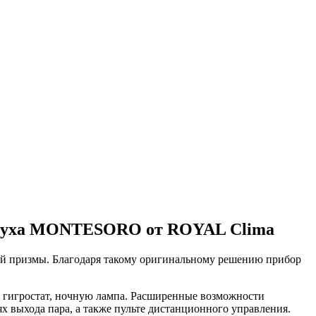
оздуха MONTESORO от ROYAL Clima
й призмы. Благодаря такому оригинальному решению прибор
й гигростат, ночную лампа. Расширенные возможности
 выхода пара, а также пульте дистанционного управления.