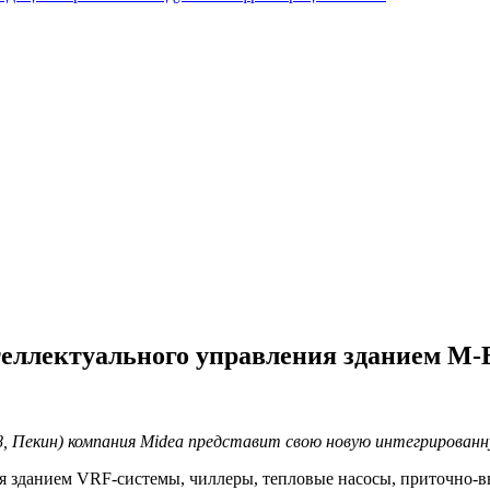
теллектуального управления зданием M
, Пекин) компания
Midea
представит свою новую интегрированну
ия зданием VRF-системы, чиллеры, тепловые насосы, приточно