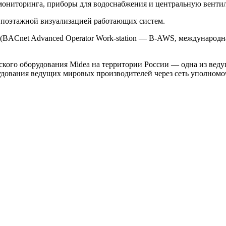
 мониторинга, приборы для водоснабжения и центральную венти
поэтажной визуализацией работающих систем.
BACnet Advanced Operator Work-station — B-AWS, международная
ого оборудования Midea на территории России — одна из вед
удования ведущих мировых производителей через сеть уполномоч