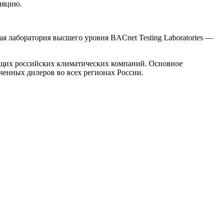
ляцию.
 лаборатория высшего уровня BACnet Testing Laboratories —
ущих российских климатических компаний. Основное
енных дилеров во всех регионах России.