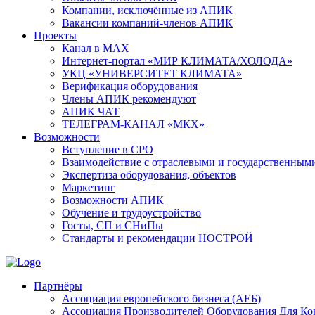
Компании, исключённые из АПИК
Вакансии компаний-членов АПИК
Проекты
Канал в MAX
Интернет-портал «МИР КЛИМАТА/ХОЛОДА»
УКЦ «УНИВЕРСИТЕТ КЛИМАТА»
Верификация оборудования
Члены АПИК рекомендуют
АПИК ЧАТ
ТЕЛЕГРАМ-КАНАЛ «МКХ»
Возможности
Вступление в СРО
Взаимодействие с отраслевыми и государственным
Экспертиза оборудования, объектов
Маркетинг
Возможности АПИК
Обучение и трудоустройство
Госты, СП и СНиПы
Стандарты и рекомендации НОСТРОЙ
Партнёры
Ассоциация европейского бизнеса (АЕБ)
Aссоциация Производителей Оборудования Для К