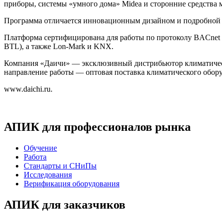
приборы, системы «умного дома» Midea и сторонние средства
Программа отличается инновационным дизайном и подробной 
Платформа сертифицирована для работы по протоколу BACnet (
BTL), а также Lon-Mark и KNX.
Компания «Даичи» — эксклюзивный дистрибьютор климатическ
направление работы — оптовая поставка климатического обор
www.daichi.ru.
АПИК для профессионалов рынка
Обучение
Работа
Стандарты и СНиПы
Исследования
Верификация оборудования
АПИК для заказчиков