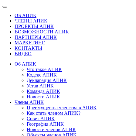
ОБ АПИК
ЧЛЕНЫ АПИК
ПРОЕКТЫ АПИК
ВОЗМОЖНОСТИ АПИК
ПАРТНЕРЫ АПИК
МАРКЕТИНГ
КОНТАКТЫ
ВИДЕО
Об АПИК
Что такое АПИК
Кодекс АПИК
Декларация АПИК
Устав АПИК
Команда АПИК
Новости АПИК
Члены АПИК
Преимущества членства в АПИК
Как стать членом АПИК?
Совет АПИК
География АПИК
Новости членов АПИК
Объекты членов АПИК