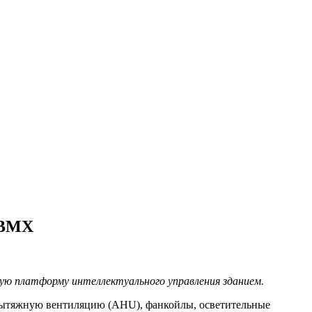
-BMX
ю платформу интеллектуального управления зданием.
-вытяжную вентиляцию (AHU), фанкойлы, осветительные