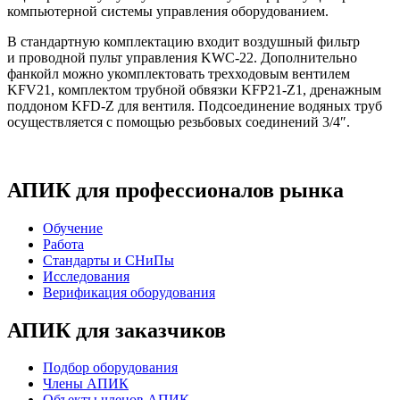
компьютерной системы управления оборудованием.
В стандартную комплектацию входит воздушный фильтр
и проводной пульт управления KWC-22. Дополнительно
фанкойл можно укомплектовать трехходовым вентилем
KFV21, комплектом трубной обвязки KFP21-Z1, дренажным
поддоном KFD-Z для вентиля. Подсоединение водяных труб
осуществляется с помощью резьбовых соединений 3/4″.
АПИК для профессионалов рынка
Обучение
Работа
Стандарты и СНиПы
Исследования
Верификация оборудования
АПИК для заказчиков
Подбор оборудования
Члены АПИК
Объекты членов АПИК