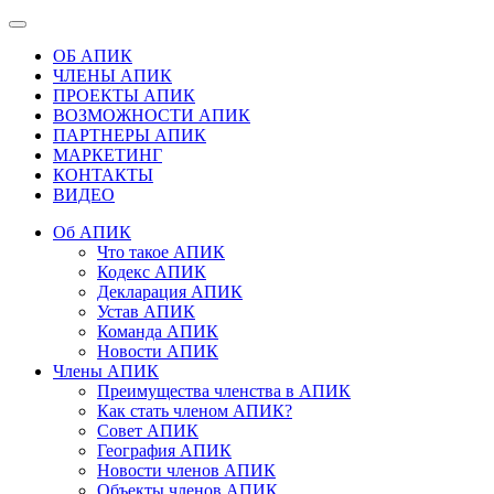
ОБ АПИК
ЧЛЕНЫ АПИК
ПРОЕКТЫ АПИК
ВОЗМОЖНОСТИ АПИК
ПАРТНЕРЫ АПИК
МАРКЕТИНГ
КОНТАКТЫ
ВИДЕО
Об АПИК
Что такое АПИК
Кодекс АПИК
Декларация АПИК
Устав АПИК
Команда АПИК
Новости АПИК
Члены АПИК
Преимущества членства в АПИК
Как стать членом АПИК?
Совет АПИК
География АПИК
Новости членов АПИК
Объекты членов АПИК