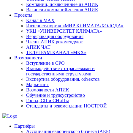
Компании, исключённые из АПИК
Вакансии компаний-членов АПИК
Проекты
Канал в MAX
Интернет-портал «МИР КЛИМАТА/ХОЛОДА»
УКЦ «УНИВЕРСИТЕТ КЛИМАТА»
Верификация оборудования
Члены АПИК рекомендуют
АПИК ЧАТ
ТЕЛЕГРАМ-КАНАЛ «МКХ»
Возможности
Вступление в СРО
Взаимодействие с отраслевыми и
государственными структурами
Экспертиза оборудования, объектов
Маркетинг
Возможности АПИК
Обучение и трудоустройство
Госты, СП и СНиПы
Стандарты и рекомендации НОСТРОЙ
Партнёры
Ассоциация европейского бизнеса (АЕБ)