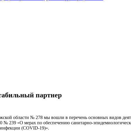
табильный партнер
жской области № 278 мы вошли в перечень основных видов деяте
20 № 239 «О мерах по обеспечению санитарно-эпидемиологическ
 инфекции (COVID-19)».