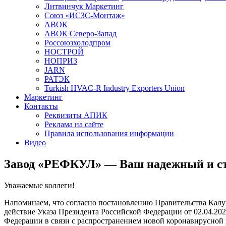
Литвинчук Маркетинг
Союз «ИСЗС-Монтаж»
АВОК
АВОК Северо-Запад
Россоюзхолодпром
НОСТРОЙ
НОПРИЗ
JARN
РАТЭК
Turkish HVAC-R Industry Exporters Union
Маркетинг
Контакты
Реквизиты АПИК
Реклама на сайте
Правила использования информации
Видео
Завод «РЕФКУЛ» — Ваш надежный и с
Уважаемые коллеги!
Напоминаем, что согласно постановлению Правительства Калу
действие Указа Президента Российской Федерации от 02.04.20
Федерации в связи с распространением новой коронавирусной