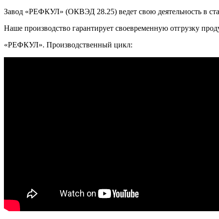
Завод «РЕФКУЛ» (ОКВЭД 28.25) ведет свою деятельность в ст
Наше производство гарантирует своевременную отгрузку проду
«РЕФКУЛ». Производственный цикл: