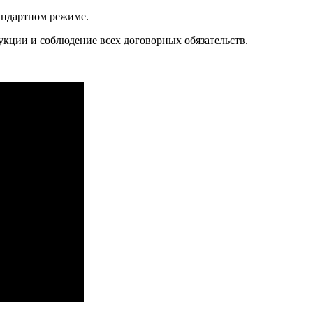
андартном режиме.
кции и соблюдение всех договорных обязательств.