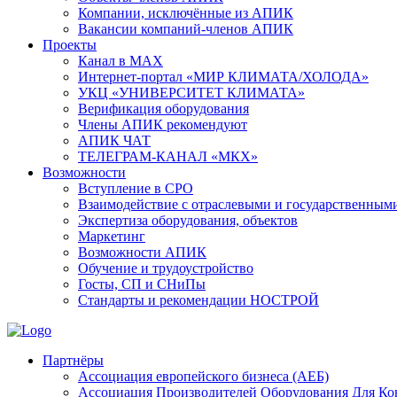
Компании, исключённые из АПИК
Вакансии компаний-членов АПИК
Проекты
Канал в MAX
Интернет-портал «МИР КЛИМАТА/ХОЛОДА»
УКЦ «УНИВЕРСИТЕТ КЛИМАТА»
Верификация оборудования
Члены АПИК рекомендуют
АПИК ЧАТ
ТЕЛЕГРАМ-КАНАЛ «МКХ»
Возможности
Вступление в СРО
Взаимодействие с отраслевыми и государственным
Экспертиза оборудования, объектов
Маркетинг
Возможности АПИК
Обучение и трудоустройство
Госты, СП и СНиПы
Стандарты и рекомендации НОСТРОЙ
Партнёры
Ассоциация европейского бизнеса (АЕБ)
Aссоциация Производителей Оборудования Для К