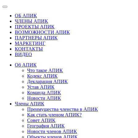
ОБ АПИК
ЧЛЕНЫ АПИК
ПРОЕКТЫ АПИК
ВОЗМОЖНОСТИ АПИК
ПАРТНЕРЫ АПИК
МАРКЕТИНГ
КОНТАКТЫ
ВИДЕО
Об АПИК
Что такое АПИК
Кодекс АПИК
Декларация АПИК
Устав АПИК
Команда АПИК
Новости АПИК
Члены АПИК
Преимущества членства в АПИК
Как стать членом АПИК?
Совет АПИК
География АПИК
Новости членов АПИК
Объекты членов АПИК