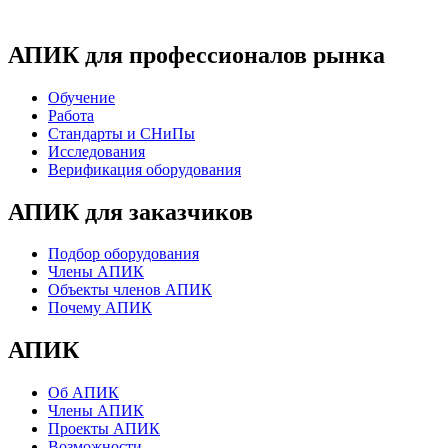
АПИК для профессионалов рынка
Обучение
Работа
Стандарты и СНиПы
Исследования
Верификация оборудования
АПИК для заказчиков
Подбор оборудования
Члены АПИК
Объекты членов АПИК
Почему АПИК
АПИК
Об АПИК
Члены АПИК
Проекты АПИК
Возможности