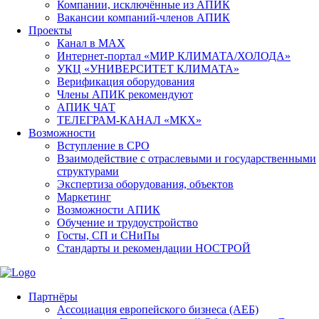
Компании, исключённые из АПИК
Вакансии компаний-членов АПИК
Проекты
Канал в MAX
Интернет-портал «МИР КЛИМАТА/ХОЛОДА»
УКЦ «УНИВЕРСИТЕТ КЛИМАТА»
Верификация оборудования
Члены АПИК рекомендуют
АПИК ЧАТ
ТЕЛЕГРАМ-КАНАЛ «МКХ»
Возможности
Вступление в СРО
Взаимодействие с отраслевыми и государственными
структурами
Экспертиза оборудования, объектов
Маркетинг
Возможности АПИК
Обучение и трудоустройство
Госты, СП и СНиПы
Стандарты и рекомендации НОСТРОЙ
Партнёры
Ассоциация европейского бизнеса (АЕБ)