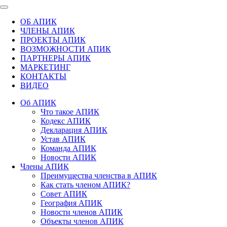
ОБ АПИК
ЧЛЕНЫ АПИК
ПРОЕКТЫ АПИК
ВОЗМОЖНОСТИ АПИК
ПАРТНЕРЫ АПИК
МАРКЕТИНГ
КОНТАКТЫ
ВИДЕО
Об АПИК
Что такое АПИК
Кодекс АПИК
Декларация АПИК
Устав АПИК
Команда АПИК
Новости АПИК
Члены АПИК
Преимущества членства в АПИК
Как стать членом АПИК?
Совет АПИК
География АПИК
Новости членов АПИК
Объекты членов АПИК