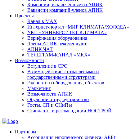
Компании, исключённые из АПИК
Вакансии компаний-членов АПИК
Проекты
Канал в MAX
Интернет-портал «МИР КЛИМАТА/ХОЛОДА»
УКЦ «УНИВЕРСИТЕТ КЛИМАТА»
Верификация оборудования
Члены АПИК рекомендуют
АПИК ЧАТ
ТЕЛЕГРАМ-КАНАЛ «МКХ»
Возможности
Вступление в СРО
Взаимодействие с отраслевыми и
государственными структурами
Экспертиза оборудования, объектов
Маркетинг
Возможности АПИК
Обучение и трудоустройство
Госты, СП и СНиПы
Стандарты и рекомендации НОСТРОЙ
Партнёры
Ассоциация европейского бизнеса (АЕБ)