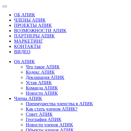
ОБ АПИК
ЧЛЕНЫ АПИК
ПРОЕКТЫ АПИК
ВОЗМОЖНОСТИ АПИК
ПАРТНЕРЫ АПИК
МАРКЕТИНГ
КОНТАКТЫ
ВИДЕО
Об АПИК
Что такое АПИК
Кодекс АПИК
Декларация АПИК
Устав АПИК
Команда АПИК
Новости АПИК
Члены АПИК
Преимущества членства в АПИК
Как стать членом АПИК?
Совет АПИК
География АПИК
Новости членов АПИК
Объекты членов АПИК