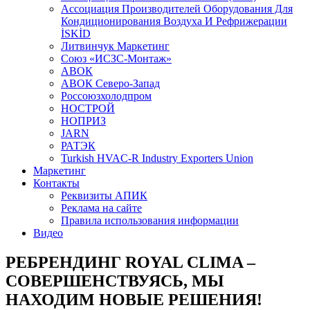
Aссоциация Производителей Оборудования Для
Кондиционирования Воздуха И Рефрижерации
İSKİD
Литвинчук Маркетинг
Союз «ИСЗС-Монтаж»
АВОК
АВОК Северо-Запад
Россоюзхолодпром
НОСТРОЙ
НОПРИЗ
JARN
РАТЭК
Turkish HVAC-R Industry Exporters Union
Маркетинг
Контакты
Реквизиты АПИК
Реклама на сайте
Правила использования информации
Видео
РЕБРЕНДИНГ ROYAL CLIMA –
СОВЕРШЕНСТВУЯСЬ, МЫ
НАХОДИМ НОВЫЕ РЕШЕНИЯ!