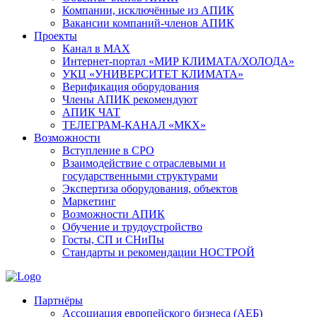
Компании, исключённые из АПИК
Вакансии компаний-членов АПИК
Проекты
Канал в MAX
Интернет-портал «МИР КЛИМАТА/ХОЛОДА»
УКЦ «УНИВЕРСИТЕТ КЛИМАТА»
Верификация оборудования
Члены АПИК рекомендуют
АПИК ЧАТ
ТЕЛЕГРАМ-КАНАЛ «МКХ»
Возможности
Вступление в СРО
Взаимодействие с отраслевыми и
государственными структурами
Экспертиза оборудования, объектов
Маркетинг
Возможности АПИК
Обучение и трудоустройство
Госты, СП и СНиПы
Стандарты и рекомендации НОСТРОЙ
Партнёры
Ассоциация европейского бизнеса (АЕБ)