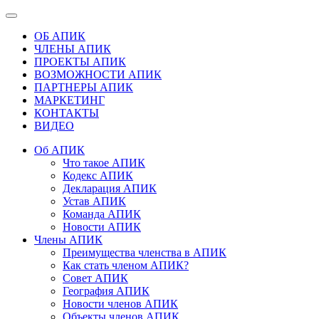
ОБ АПИК
ЧЛЕНЫ АПИК
ПРОЕКТЫ АПИК
ВОЗМОЖНОСТИ АПИК
ПАРТНЕРЫ АПИК
МАРКЕТИНГ
КОНТАКТЫ
ВИДЕО
Об АПИК
Что такое АПИК
Кодекс АПИК
Декларация АПИК
Устав АПИК
Команда АПИК
Новости АПИК
Члены АПИК
Преимущества членства в АПИК
Как стать членом АПИК?
Совет АПИК
География АПИК
Новости членов АПИК
Объекты членов АПИК