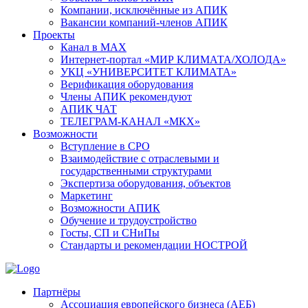
Компании, исключённые из АПИК
Вакансии компаний-членов АПИК
Проекты
Канал в MAX
Интернет-портал «МИР КЛИМАТА/ХОЛОДА»
УКЦ «УНИВЕРСИТЕТ КЛИМАТА»
Верификация оборудования
Члены АПИК рекомендуют
АПИК ЧАТ
ТЕЛЕГРАМ-КАНАЛ «МКХ»
Возможности
Вступление в СРО
Взаимодействие с отраслевыми и
государственными структурами
Экспертиза оборудования, объектов
Маркетинг
Возможности АПИК
Обучение и трудоустройство
Госты, СП и СНиПы
Стандарты и рекомендации НОСТРОЙ
Партнёры
Ассоциация европейского бизнеса (АЕБ)