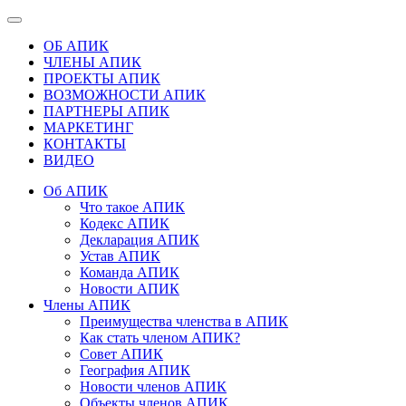
ОБ АПИК
ЧЛЕНЫ АПИК
ПРОЕКТЫ АПИК
ВОЗМОЖНОСТИ АПИК
ПАРТНЕРЫ АПИК
МАРКЕТИНГ
КОНТАКТЫ
ВИДЕО
Об АПИК
Что такое АПИК
Кодекс АПИК
Декларация АПИК
Устав АПИК
Команда АПИК
Новости АПИК
Члены АПИК
Преимущества членства в АПИК
Как стать членом АПИК?
Совет АПИК
География АПИК
Новости членов АПИК
Объекты членов АПИК