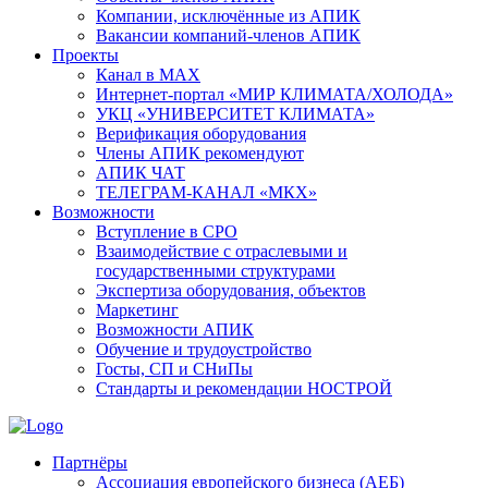
Компании, исключённые из АПИК
Вакансии компаний-членов АПИК
Проекты
Канал в MAX
Интернет-портал «МИР КЛИМАТА/ХОЛОДА»
УКЦ «УНИВЕРСИТЕТ КЛИМАТА»
Верификация оборудования
Члены АПИК рекомендуют
АПИК ЧАТ
ТЕЛЕГРАМ-КАНАЛ «МКХ»
Возможности
Вступление в СРО
Взаимодействие с отраслевыми и
государственными структурами
Экспертиза оборудования, объектов
Маркетинг
Возможности АПИК
Обучение и трудоустройство
Госты, СП и СНиПы
Стандарты и рекомендации НОСТРОЙ
Партнёры
Ассоциация европейского бизнеса (АЕБ)