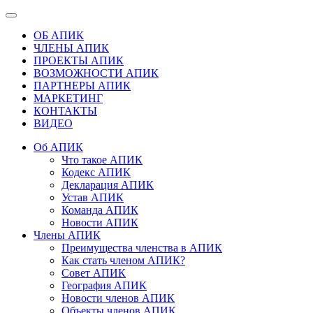
ОБ АПИК
ЧЛЕНЫ АПИК
ПРОЕКТЫ АПИК
ВОЗМОЖНОСТИ АПИК
ПАРТНЕРЫ АПИК
МАРКЕТИНГ
КОНТАКТЫ
ВИДЕО
Об АПИК
Что такое АПИК
Кодекс АПИК
Декларация АПИК
Устав АПИК
Команда АПИК
Новости АПИК
Члены АПИК
Преимущества членства в АПИК
Как стать членом АПИК?
Совет АПИК
География АПИК
Новости членов АПИК
Объекты членов АПИК