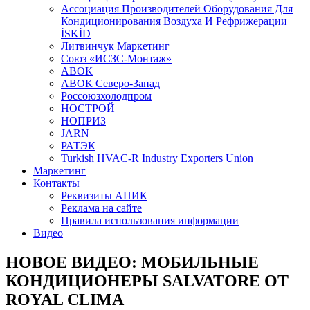
Aссоциация Производителей Оборудования Для
Кондиционирования Воздуха И Рефрижерации
İSKİD
Литвинчук Маркетинг
Союз «ИСЗС-Монтаж»
АВОК
АВОК Северо-Запад
Россоюзхолодпром
НОСТРОЙ
НОПРИЗ
JARN
РАТЭК
Turkish HVAC-R Industry Exporters Union
Маркетинг
Контакты
Реквизиты АПИК
Реклама на сайте
Правила использования информации
Видео
НОВОЕ ВИДЕО: МОБИЛЬНЫЕ
КОНДИЦИОНЕРЫ SALVATORE ОТ
ROYAL CLIMA