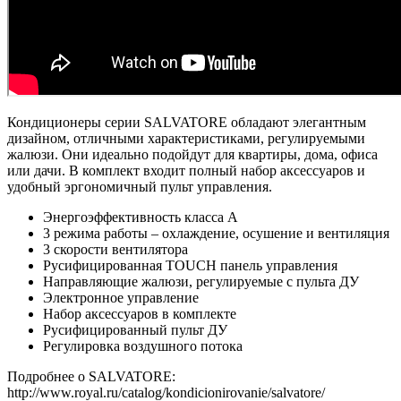
Кондиционеры серии SALVATORE обладают элегантным
дизайном, отличными характеристиками, регулируемыми
жалюзи. Они идеально подойдут для квартиры, дома, офиса
или дачи. В комплект входит полный набор аксессуаров и
удобный эргономичный пульт управления.
Энергоэффективность класса А
3 режима работы – охлаждение, осушение и вентиляция
3 скорости вентилятора
Русифицированная TOUCH панель управления
Направляющие жалюзи, регулируемые с пульта ДУ
Электронное управление
Набор аксессуаров в комплекте
Русифицированный пульт ДУ
Регулировка воздушного потока
Подробнее о SALVATORE:
http://www.royal.ru/catalog/kondicionirovanie/salvatore/