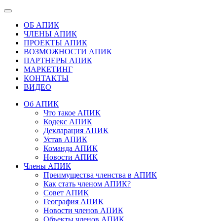
ОБ АПИК
ЧЛЕНЫ АПИК
ПРОЕКТЫ АПИК
ВОЗМОЖНОСТИ АПИК
ПАРТНЕРЫ АПИК
МАРКЕТИНГ
КОНТАКТЫ
ВИДЕО
Об АПИК
Что такое АПИК
Кодекс АПИК
Декларация АПИК
Устав АПИК
Команда АПИК
Новости АПИК
Члены АПИК
Преимущества членства в АПИК
Как стать членом АПИК?
Совет АПИК
География АПИК
Новости членов АПИК
Объекты членов АПИК