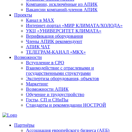
Компании, исключённые из АПИК
Вакансии компаний-членов АПИК
Проекты
Канал в MAX
Интернет-портал «МИР КЛИМАТА/ХОЛОДА»
УКЦ «УНИВЕРСИТЕТ КЛИМАТА»
Верификация оборудования
Члены АПИК рекомендуют
АПИК ЧАТ
ТЕЛЕГРАМ-КАНАЛ «МКХ»
Возможности
Вступление в СРО
Взаимодействие с отраслевыми и
государственными структурами
Экспертиза оборудования, объектов
Маркетинг
Возможности АПИК
Обучение и трудоустройство
Госты, СП и СНиПы
Стандарты и рекомендации НОСТРОЙ
Партнёры
Ассоциация европейского бизнеса (АЕБ)