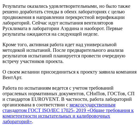
Результаты оказались удовлетворительными, но было также
решено доработать стенды в обеих лабораториях с целью
продвижения в направлении перекрестной верификации
лабораторий. Сейчас идут испытания вентиляторов
Русклимата в лаборатории Аэрдина и наоборот. Первые
результаты ожидаются на следующей неделе.
Кроме того, активная работа идет над универсальной
методикой испытаний. После предварительного анализа
результатов испытаний планируется провести очередную
встречу участников проекта.
О своем желании присоединиться к проекту заявила компания
ВентАрт.
Работа по испытаниям ведется с учетом требований
отраслевых нормативных документов, СНиПов, ГОСТов, СП
и стандартов EUROVENT. В частности, работа лабораторий
организована в соответствии с
межгосударственным
стандартом ГОСТ ISO/IEC 17025- 2019 «Общие требования к
компетентности испытательных и калибровочных
лабораторий»
.