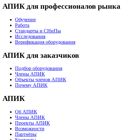
АПИК для профессионалов рынка
Обучение
Работа
Стандарты и СНиПы
Исследования
Верификация оборудования
АПИК для заказчиков
Подбор оборудования
Члены АПИК
Объекты членов АПИК
Почему АПИК
АПИК
Об АПИК
Члены АПИК
Проекты АПИК
Возможности
Партнёры
Контакты